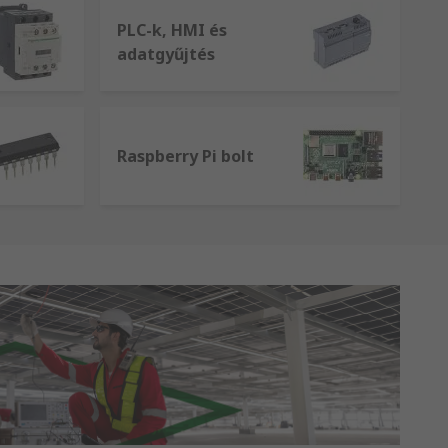
PLC-k, HMI és
adatgyűjtés
Raspberry Pi bolt