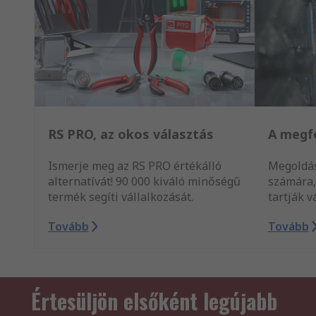
RS PRO, az okos választás
A megf
Ismerje meg az RS PRO értékálló
Megoldás
alternatívát! 90 000 kiváló minőségű
számára
termék segíti vállalkozását.
tartják v
Tovább
Tovább
Értesüljön elsőként legújabb