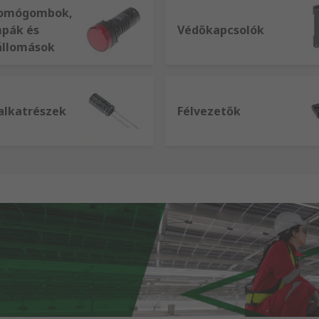
yomógombok,
mpák és
Védőkapcsolók
állomások
 alkatrészek
Félvezetők