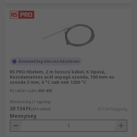
Átmenetileg nincsen készleten
RS PRO Hőelem, 2 m hosszú kábel, K típusú,
Rozsdamentes acél anyagú szonda, 100 mm-es
szonda 3 mm, 0 °C nak nek 1200 °C
RS raktári szám
350-435
Részösszeg (1 egység)
20 134 Ft
(ÁFA nélkül)
20 134 Ft/egység
Mennyiség