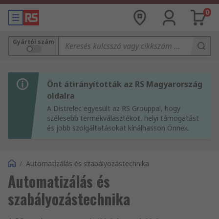
0
Gyártói szám
Önt átirányították az RS Magyarország
oldalra
A Distrelec egyesült az RS Grouppal, hogy
szélesebb termékválasztékot, helyi támogatást
és jobb szolgáltatásokat kínálhasson Önnek.
/
Automatizálás és szabályozástechnika
Automatizálás és
szabályozástechnika