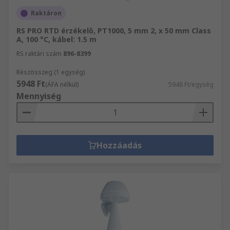
Raktáron
RS PRO RTD érzékelő, PT1000, 5 mm 2, x 50 mm Class
A, 100 °C, kábel: 1.5 m
RS raktári szám
896-8399
Részösszeg (1 egység)
5948 Ft
(ÁFA nélkül)
5948 Ft/egység
Mennyiség
Hozzáadás