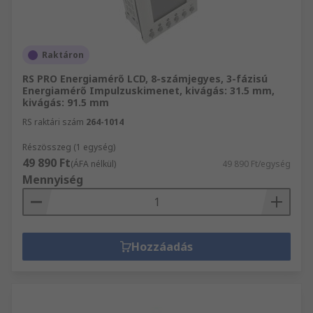
Raktáron
RS PRO Energiamérő LCD, 8-számjegyes, 3-fázisú
Energiamérő Impulzuskimenet, kivágás: 31.5 mm,
kivágás: 91.5 mm
RS raktári szám
264-1014
Részösszeg (1 egység)
49 890 Ft
(ÁFA nélkül)
49 890 Ft/egység
Mennyiség
Hozzáadás