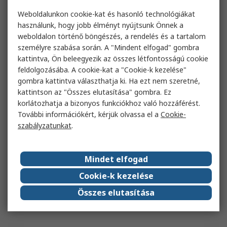
Weboldalunkon cookie-kat és hasonló technológiákat
használunk, hogy jobb élményt nyújtsunk Önnek a
weboldalon történő böngészés, a rendelés és a tartalom
személyre szabása során. A "Mindent elfogad" gombra
kattintva, Ön beleegyezik az összes létfontosságú cookie
feldolgozásába. A cookie-kat a "Cookie-k kezelése"
gombra kattintva választhatja ki. Ha ezt nem szeretné,
kattintson az "Összes elutasítása" gombra. Ez
korlátozhatja a bizonyos funkciókhoz való hozzáférést.
További információkért, kérjük olvassa el a
Cookie-
szabályzatunkat
.
Mindet elfogad
Cookie-k kezelése
Összes elutasítása