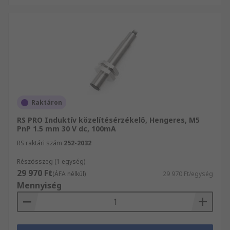
Raktáron
RS PRO Induktív közelítésérzékelő, Hengeres, M5
PnP 1.5 mm 30 V dc, 100mA
RS raktári szám
252-2032
Részösszeg (1 egység)
29 970 Ft
(ÁFA nélkül)
29 970 Ft/egység
Mennyiség