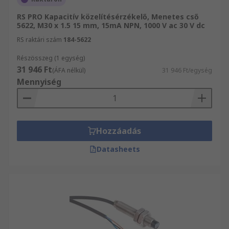
RS PRO Kapacitív közelítésérzékelő, Menetes cső
5622, M30 x 1.5 15 mm, 15mA NPN, 1000 V ac 30 V dc
RS raktári szám
184-5622
Részösszeg (1 egység)
31 946 Ft
(ÁFA nélkül)
31 946 Ft/egység
Mennyiség
Hozzáadás
Datasheets