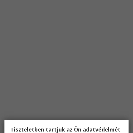
Tiszteletben tartjuk az Ön adatvédelmét