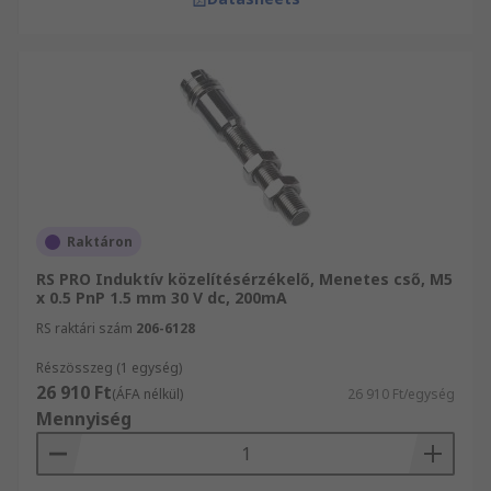
Raktáron
RS PRO Induktív közelítésérzékelő, Menetes cső, M5
x 0.5 PnP 1.5 mm 30 V dc, 200mA
RS raktári szám
206-6128
Részösszeg (1 egység)
26 910 Ft
(ÁFA nélkül)
26 910 Ft/egység
Mennyiség