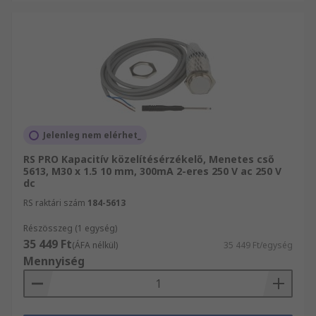
Jelenleg nem elérhet_
RS PRO Kapacitív közelítésérzékelő, Menetes cső
5613, M30 x 1.5 10 mm, 300mA 2-eres 250 V ac 250 V
dc
RS raktári szám
184-5613
Részösszeg (1 egység)
35 449 Ft
(ÁFA nélkül)
35 449 Ft/egység
Mennyiség