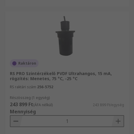
Raktáron
RS PRO Szintérzékelő PVDF Ultrahangos, 15 mA,
rögzítés: Menetes, 75 °C, -25 °C
RS raktári szám
256-5752
Részösszeg (1 egység)
243 899 Ft
(ÁFA nélkül)
243 899 Ft/egység
Mennyiség