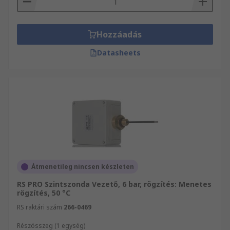
Hozzáadás
Datasheets
Átmenetileg nincsen készleten
RS PRO Szintszonda Vezető, 6 bar, rögzítés: Menetes
rögzítés, 50 °C
RS raktári szám
266-0469
Részösszeg (1 egység)