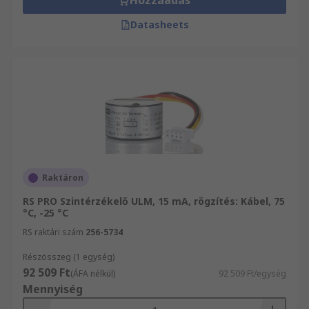
Hozzáadás
Datasheets
Raktáron
RS PRO Szintérzékelő ULM, 15 mA, rögzítés: Kábel, 75
°C, -25 °C
RS raktári szám
256-5734
Részösszeg (1 egység)
92 509 Ft
(ÁFA nélkül)
92 509 Ft/egység
Mennyiség