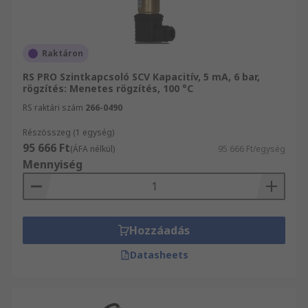
Raktáron
RS PRO Szintkapcsoló SCV Kapacitív, 5 mA, 6 bar,
rögzítés: Menetes rögzítés, 100 °C
RS raktári szám
266-0490
Részösszeg (1 egység)
95 666 Ft
(ÁFA nélkül)
95 666 Ft/egység
Mennyiség
Hozzáadás
Datasheets