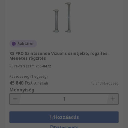
Raktáron
RS PRO Szintszonda Vizuális szintjelző, rögzítés:
Menetes rögzítés
RS raktári szám
266-0472
Részösszeg (1 egység)
45 840 Ft
(ÁFA nélkül)
45 840 Ft/egység
Mennyiség
Hozzáadás
Datasheets