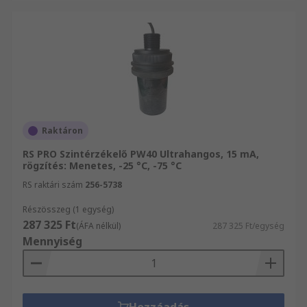
Raktáron
RS PRO Szintérzékelő PW40 Ultrahangos, 15 mA,
rögzítés: Menetes, -25 °C, -75 °C
RS raktári szám
256-5738
Részösszeg (1 egység)
287 325 Ft
(ÁFA nélkül)
287 325 Ft/egység
Mennyiség