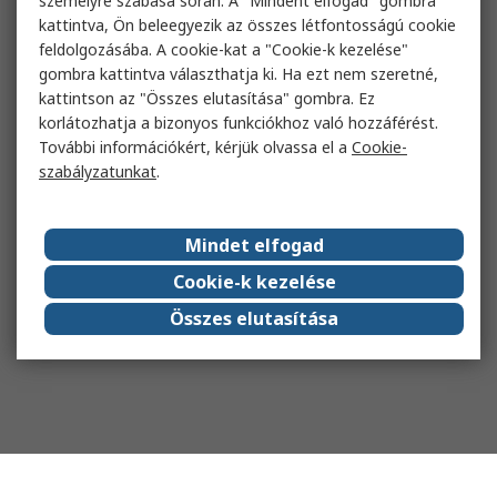
személyre szabása során. A "Mindent elfogad" gombra
kattintva, Ön beleegyezik az összes létfontosságú cookie
feldolgozásába. A cookie-kat a "Cookie-k kezelése"
gombra kattintva választhatja ki. Ha ezt nem szeretné,
kattintson az "Összes elutasítása" gombra. Ez
korlátozhatja a bizonyos funkciókhoz való hozzáférést.
További információkért, kérjük olvassa el a
Cookie-
szabályzatunkat
.
Mindet elfogad
Cookie-k kezelése
Összes elutasítása