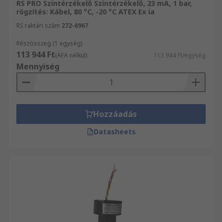
RS PRO Szintérzékelő Szintérzékelő, 23 mA, 1 bar,
rögzítés: Kábel, 80 °C, -20 °C ATEX Ex ia
RS raktári szám
272-6967
Részösszeg (1 egység)
113 944 Ft
(ÁFA nélkül)
113 944 Ft/egység
Mennyiség
Hozzáadás
Datasheets