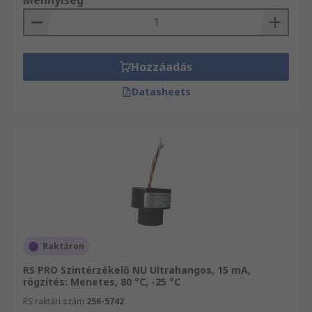
Mennyiség
Hozzáadás
Datasheets
Raktáron
RS PRO Szintérzékelő NU Ultrahangos, 15 mA,
rögzítés: Menetes, 80 °C, -25 °C
RS raktári szám
256-5742