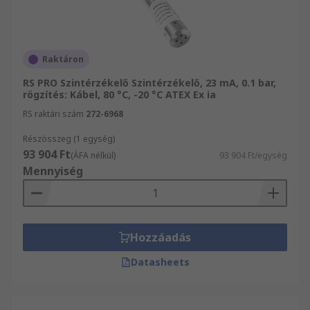
Raktáron
RS PRO Szintérzékelő Szintérzékelő, 23 mA, 0.1 bar,
rögzítés: Kábel, 80 °C, -20 °C ATEX Ex ia
RS raktári szám
272-6968
Részösszeg (1 egység)
93 904 Ft
(ÁFA nélkül)
93 904 Ft/egység
Mennyiség
Hozzáadás
Datasheets