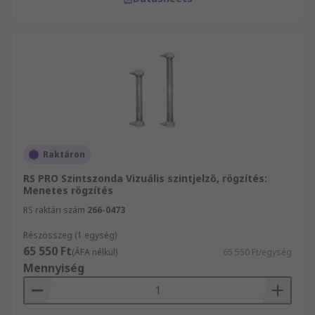
Raktáron
RS PRO Szintszonda Vizuális szintjelző, rögzítés:
Menetes rögzítés
RS raktári szám
266-0473
Részösszeg (1 egység)
65 550 Ft
(ÁFA nélkül)
65 550 Ft/egység
Mennyiség