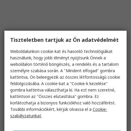
Tiszteletben tartjuk az Ön adatvédelmét
Weboldalunkon cookie-kat és hasonló technológiákat
használunk, hogy jobb élményt nyújtsunk Önnek a
weboldalon történő böngészés, a rendelés és a tartalom
személyre szabása során. A "Mindent elfogad" gombra
kattintva, Ön beleegyezik az összes létfontosságú cookie
feldolgozásába. A cookie-kat a "Cookie-k kezelése"
gombra kattintva választhatja ki. Ha ezt nem szeretné,
kattintson az "Összes elutasítása" gombra. Ez
korlátozhatja a bizonyos funkciókhoz való hozzáférést.
További információkért, kérjük olvassa el a
Cookie-
szabályzatunkat
.