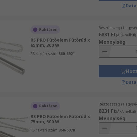
Data
Részösszeg (1 egysé
Raktáron
6881 Ft
(ÁFA nélkül)
RS PRO Fűtőelem Fűtőrúd x
Mennyiség
65mm, 300 W
RS raktári szám
860-6921
Hoz
Data
Részösszeg (1 egysé
Raktáron
8231 Ft
(ÁFA nélkül)
RS PRO Fűtőelem Fűtőrúd x
Mennyiség
75mm, 500 W
RS raktári szám
860-6978