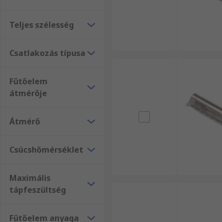
Teljes szélesség
Csatlakozás típusa
Fűtőelem
átmérője
Átmérő
Csúcshőmérséklet
Maximális
tápfeszültség
Fűtőelem anyaga