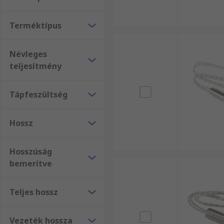
Terméktípus
Névleges
teljesítmény
Tápfeszültség
Hossz
Hosszúság
bemerítve
Teljes hossz
Vezeték hossza