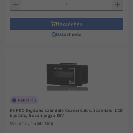
Hozzáadás
Datasheets
Raktáron
RS PRO Digitális számláló Csavarkulcs, Számláló, LCD
kijelzős, 6 számjegyű 85V
RS raktári szám
261-5018