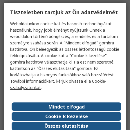
Tiszteletben tartjuk az Ön adatvédelmét
Weboldalunkon cookie-kat és hasonló technológiákat
használunk, hogy jobb élményt nyújtsunk Önnek a
weboldalon történő böngészés, a rendelés és a tartalom
személyre szabása során. A "Mindent elfogad" gombra
kattintva, Ön beleegyezik az összes létfontosságú cookie
feldolgozásába. A cookie-kat a "Cookie-k kezelése"
gombra kattintva választhatja ki. Ha ezt nem szeretné,
kattintson az "Összes elutasítása" gombra. Ez
korlátozhatja a bizonyos funkciókhoz való hozzáférést.
További információkért, kérjük olvassa el a
Cookie-
szabályzatunkat
.
Mindet elfogad
Cookie-k kezelése
Összes elutasítása