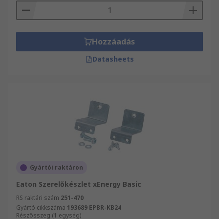
Hozzáadás
Datasheets
Gyártói raktáron
Eaton Szerelőkészlet xEnergy Basic
RS raktári szám
251-470
Gyártó cikkszáma
193689 EPBR-KB24
Részösszeg (1 egység)