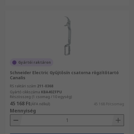
Gyártói raktáron
Schneider Electric Gyűjtősín csatorna rögzítőtartó
Canalis
RS raktári szám
211-0368
Gyártó cikkszáma
KBA40ZFPU
Részösszeg (1 csomag / 10 egység)
45 168 Ft
(ÁFA nélkül)
45 168 Ft/csomag
Mennyiség