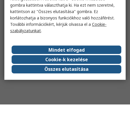
gombra kattintva választhatja ki. Ha ezt nem szeretné,
kattintson az "Összes elutasítása" gombra. Ez
korlátozhatja a bizonyos funkciókhoz való hozzáférést.
További információkért, kérjük olvassa el a
Cookie-
szabályzatunkat
.
Mindet elfogad
Cookie-k kezelése
Összes elutasítása