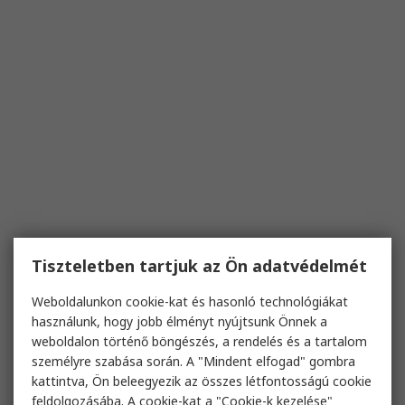
Tiszteletben tartjuk az Ön adatvédelmét
Weboldalunkon cookie-kat és hasonló technológiákat
használunk, hogy jobb élményt nyújtsunk Önnek a
weboldalon történő böngészés, a rendelés és a tartalom
személyre szabása során. A "Mindent elfogad" gombra
kattintva, Ön beleegyezik az összes létfontosságú cookie
feldolgozásába. A cookie-kat a "Cookie-k kezelése"