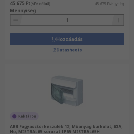
45 675 Ft
(ÁFA nélkül)
45 675 Ft/egység
Mennyiség
Hozzáadás
Datasheets
Raktáron
ABB Fogyasztói készülék 12, Műanyag burkolat, 63A,
No, MISTRAL65 sorozat IP65 MISTRAL65H