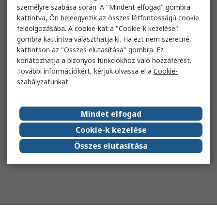
személyre szabása során. A "Mindent elfogad" gombra
kattintva, Ön beleegyezik az összes létfontosságú cookie
feldolgozásába. A cookie-kat a "Cookie-k kezelése"
gombra kattintva választhatja ki. Ha ezt nem szeretné,
kattintson az "Összes elutasítása" gombra. Ez
korlátozhatja a bizonyos funkciókhoz való hozzáférést.
További információkért, kérjük olvassa el a
Cookie-
szabályzatunkat
.
Mindet elfogad
Cookie-k kezelése
Összes elutasítása