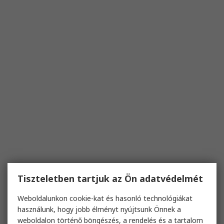
Tiszteletben tartjuk az Ön adatvédelmét
Weboldalunkon cookie-kat és hasonló technológiákat
használunk, hogy jobb élményt nyújtsunk Önnek a
weboldalon történő böngészés, a rendelés és a tartalom