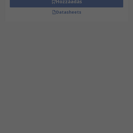
Hozzáadás
Datasheets