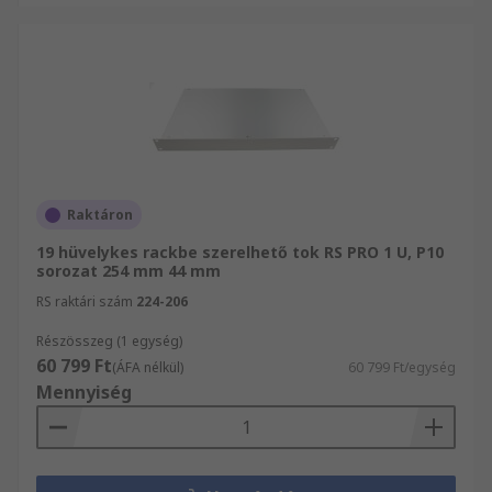
Raktáron
19 hüvelykes rackbe szerelhető tok RS PRO 1 U, P10
sorozat 254 mm 44 mm
RS raktári szám
224-206
Részösszeg (1 egység)
60 799 Ft
(ÁFA nélkül)
60 799 Ft/egység
Mennyiség