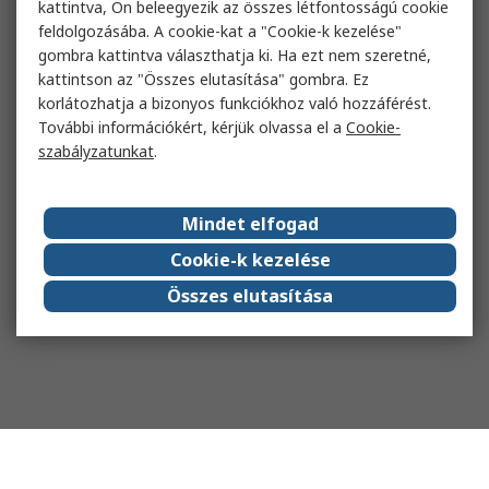
kattintva, Ön beleegyezik az összes létfontosságú cookie
feldolgozásába. A cookie-kat a "Cookie-k kezelése"
gombra kattintva választhatja ki. Ha ezt nem szeretné,
kattintson az "Összes elutasítása" gombra. Ez
korlátozhatja a bizonyos funkciókhoz való hozzáférést.
További információkért, kérjük olvassa el a
Cookie-
szabályzatunkat
.
Mindet elfogad
Cookie-k kezelése
Összes elutasítása