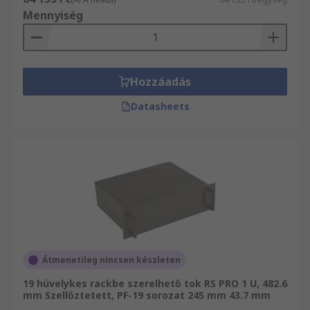
Mennyiség
Hozzáadás
Datasheets
Átmenetileg nincsen készleten
19 hüvelykes rackbe szerelhető tok RS PRO 1 U, 482.6
mm Szellőztetett, PF-19 sorozat 245 mm 43.7 mm