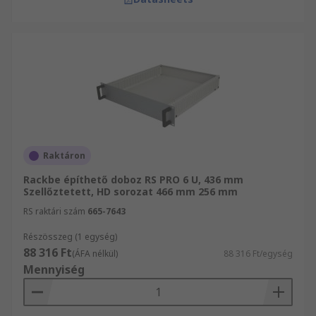
Raktáron
Rackbe építhető doboz RS PRO 6 U, 436 mm
Szellőztetett, HD sorozat 466 mm 256 mm
RS raktári szám
665-7643
Részösszeg (1 egység)
88 316 Ft
(ÁFA nélkül)
88 316 Ft/egység
Mennyiség