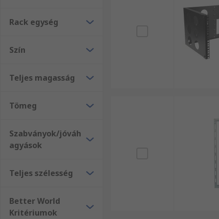
Rack egység
Szín
Teljes magasság
Tömeg
Szabványok/jóváh
agyások
Teljes szélesség
Better World
Kritériumok