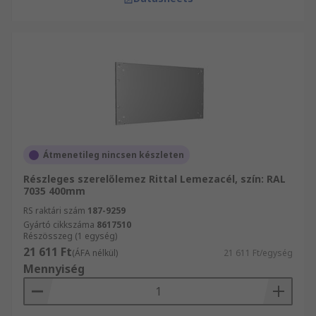
Átmenetileg nincsen készleten
Részleges szerelőlemez Rittal Lemezacél, szín: RAL
7035 400mm
RS raktári szám
187-9259
Gyártó cikkszáma
8617510
Részösszeg (1 egység)
21 611 Ft
(ÁFA nélkül)
21 611 Ft/egység
Mennyiség