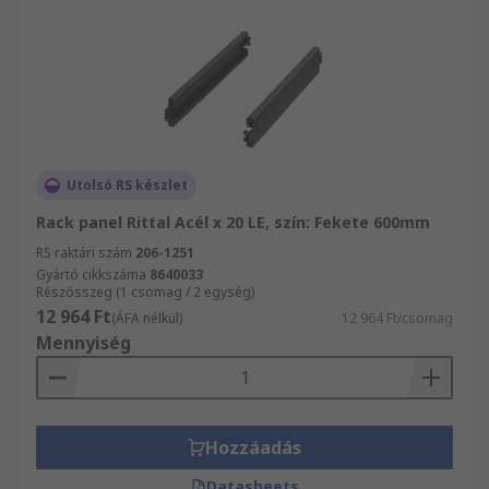
Utolsó RS készlet
Rack panel Rittal Acél x 20 LE, szín: Fekete 600mm
RS raktári szám
206-1251
Gyártó cikkszáma
8640033
Részösszeg (1 csomag / 2 egység)
12 964 Ft
(ÁFA nélkül)
12 964 Ft/csomag
Mennyiség
Hozzáadás
Datasheets