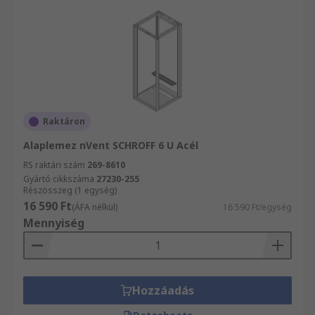
Raktáron
Alaplemez nVent SCHROFF 6 U Acél
RS raktári szám
269-8610
Gyártó cikkszáma
27230-255
Részösszeg (1 egység)
16 590 Ft
(ÁFA nélkül)
16 590 Ft/egység
Mennyiség
Hozzáadás