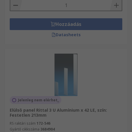
Hozzáadás
Datasheets
Jelenleg nem elérhet_
Elülső panel Rittal 3 U Alumínium x 42 LE, szín:
Festetlen 213mm
RS raktári szám
172-546
Gyártó cikkszáma
3684904