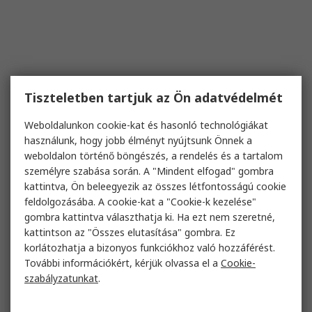
Tiszteletben tartjuk az Ön adatvédelmét
Weboldalunkon cookie-kat és hasonló technológiákat
használunk, hogy jobb élményt nyújtsunk Önnek a
weboldalon történő böngészés, a rendelés és a tartalom
személyre szabása során. A "Mindent elfogad" gombra
kattintva, Ön beleegyezik az összes létfontosságú cookie
feldolgozásába. A cookie-kat a "Cookie-k kezelése"
gombra kattintva választhatja ki. Ha ezt nem szeretné,
kattintson az "Összes elutasítása" gombra. Ez
korlátozhatja a bizonyos funkciókhoz való hozzáférést.
További információkért, kérjük olvassa el a
Cookie-
szabályzatunkat
.