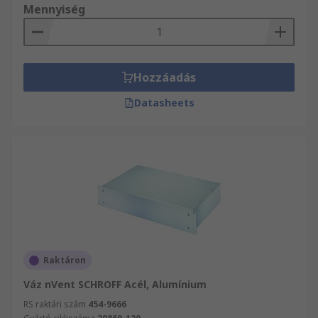
Mennyiség
Hozzáadás
Datasheets
Raktáron
Váz nVent SCHROFF Acél, Alumínium
RS raktári szám
454-9666