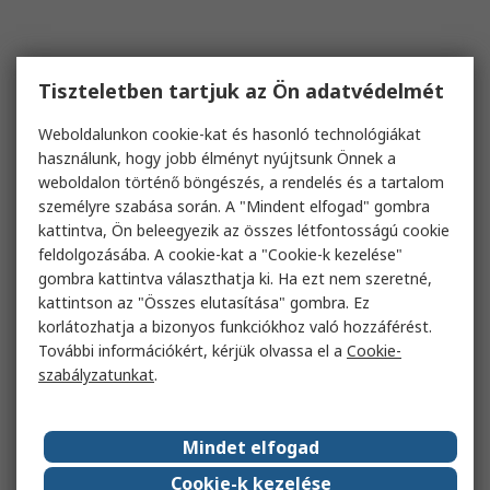
Tiszteletben tartjuk az Ön adatvédelmét
Weboldalunkon cookie-kat és hasonló technológiákat
használunk, hogy jobb élményt nyújtsunk Önnek a
weboldalon történő böngészés, a rendelés és a tartalom
személyre szabása során. A "Mindent elfogad" gombra
kattintva, Ön beleegyezik az összes létfontosságú cookie
feldolgozásába. A cookie-kat a "Cookie-k kezelése"
gombra kattintva választhatja ki. Ha ezt nem szeretné,
kattintson az "Összes elutasítása" gombra. Ez
korlátozhatja a bizonyos funkciókhoz való hozzáférést.
További információkért, kérjük olvassa el a
Cookie-
szabályzatunkat
.
Mindet elfogad
Cookie-k kezelése