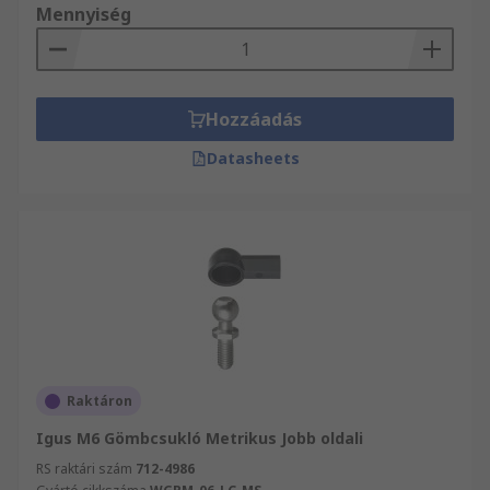
Mennyiség
Hozzáadás
Datasheets
Raktáron
Igus M6 Gömbcsukló Metrikus Jobb oldali
RS raktári szám
712-4986