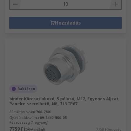
Hozzáadás
Raktáron
binder Körcsatlakozó, 5 pólusú, M12, Egyenes Aljzat,
Panelre szerelhető, Nő, 713 IP67
RS raktári szám
706-7801
Gyártó cikkszáma
09-3442-500-05
Részösszeg (1 egység)
7759 Ft
(ÁFA nélkül)
7759 Ft/egység