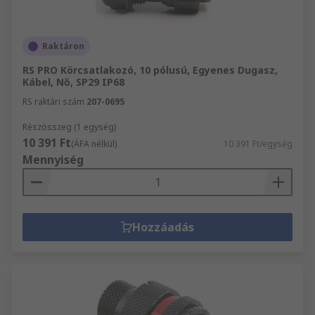
Raktáron
RS PRO Körcsatlakozó, 10 pólusú, Egyenes Dugasz,
Kábel, Nő, SP29 IP68
RS raktári szám
207-0695
Részösszeg (1 egység)
10 391 Ft
(ÁFA nélkül)
10 391 Ft/egység
Mennyiség
Hozzáadás