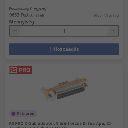
Részösszeg (1 egység)
9653 Ft
(ÁFA nélkül)
9653 Ft/egység
Mennyiség
Hozzáadás
Raktáron
RS PRO D-Sub adapter, 9 érintkezős D-Sub Apa, 25