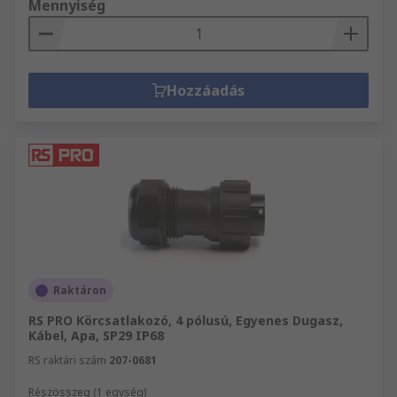
Mennyiség
Hozzáadás
Raktáron
RS PRO Körcsatlakozó, 4 pólusú, Egyenes Dugasz,
Kábel, Apa, SP29 IP68
RS raktári szám
207-0681
Részösszeg (1 egység)