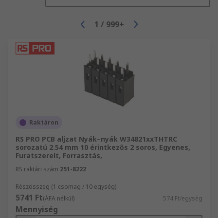
1
/
999+
Raktáron
RS PRO PCB aljzat Nyák–nyák W34821xxTHTRC
sorozatú 2.54 mm 10 érintkezős 2 soros, Egyenes,
Furatszerelt, Forrasztás,
RS raktári szám
251-8222
Részösszeg (1 csomag / 10 egység)
5741 Ft
(ÁFA nélkül)
574 Ft/egység
Mennyiség