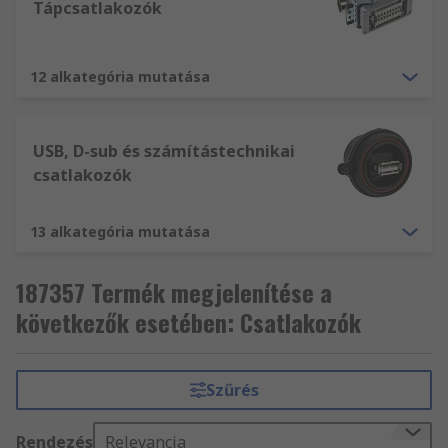
Tápcsatlakozók
12 alkategória mutatása
USB, D-sub és számítástechnikai
csatlakozók
13 alkategória mutatása
187357 Termék megjelenítése a
következők esetében: Csatlakozók
Szűrés
Rendezés
Relevancia