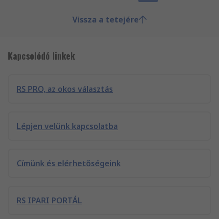
Vissza a tetejére
Kapcsolódó linkek
RS PRO, az okos választás
Lépjen velünk kapcsolatba
Címünk és elérhetőségeink
RS IPARI PORTÁL