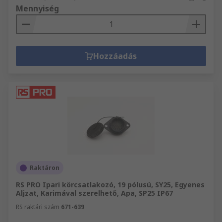
Mennyiség
Hozzáadás
Raktáron
RS PRO Ipari körcsatlakozó, 19 pólusú, SY25, Egyenes
Aljzat, Karimával szerelhető, Apa, SP25 IP67
RS raktári szám
671-639