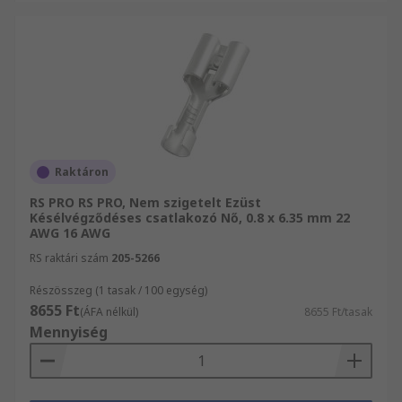
Raktáron
RS PRO RS PRO, Nem szigetelt Ezüst
Késélvégződéses csatlakozó Nő, 0.8 x 6.35 mm 22
AWG 16 AWG
RS raktári szám
205-5266
Részösszeg (1 tasak / 100 egység)
8655 Ft
(ÁFA nélkül)
8655 Ft/tasak
Mennyiség