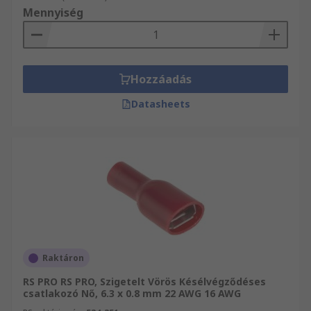
Mennyiség
Hozzáadás
Datasheets
Raktáron
RS PRO RS PRO, Szigetelt Vörös Késélvégződéses
csatlakozó Nő, 6.3 x 0.8 mm 22 AWG 16 AWG