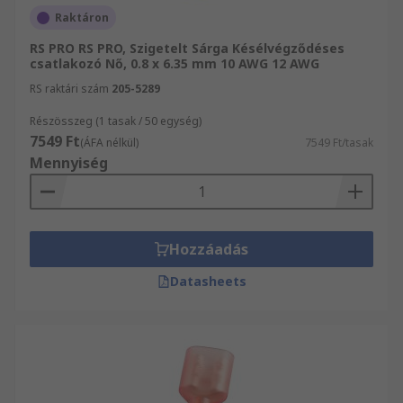
Raktáron
RS PRO RS PRO, Szigetelt Sárga Késélvégződéses
csatlakozó Nő, 0.8 x 6.35 mm 10 AWG 12 AWG
RS raktári szám
205-5289
Részösszeg (1 tasak / 50 egység)
7549 Ft
(ÁFA nélkül)
7549 Ft/tasak
Mennyiség
Hozzáadás
Datasheets