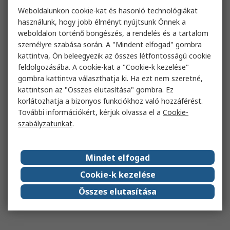
Weboldalunkon cookie-kat és hasonló technológiákat
használunk, hogy jobb élményt nyújtsunk Önnek a
weboldalon történő böngészés, a rendelés és a tartalom
személyre szabása során. A "Mindent elfogad" gombra
kattintva, Ön beleegyezik az összes létfontosságú cookie
feldolgozásába. A cookie-kat a "Cookie-k kezelése"
gombra kattintva választhatja ki. Ha ezt nem szeretné,
kattintson az "Összes elutasítása" gombra. Ez
korlátozhatja a bizonyos funkciókhoz való hozzáférést.
További információkért, kérjük olvassa el a
Cookie-
szabályzatunkat
.
Mindet elfogad
Cookie-k kezelése
Összes elutasítása