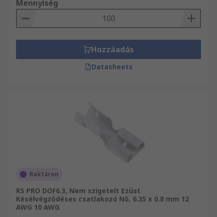
Mennyiség
Hozzáadás
Datasheets
Raktáron
RS PRO DOF6.3, Nem szigetelt Ezüst
Késélvégződéses csatlakozó Nő, 6.35 x 0.8 mm 12
AWG 10 AWG