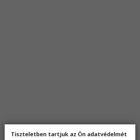
Tiszteletben tartjuk az Ön adatvédelmét