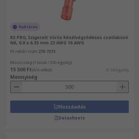
Raktáron
RS PRO, Szigetelt Vörös Késélvégződéses csatlakozó
Nő, 0.8 x 6.35 mm 22 AWG 16 AWG
RS raktári szám
270-7573
Részösszeg (1 tasak / 500 egység)
15 500 Ft
(ÁFA nélkül)
31 Ft/egység
Mennyiség
Hozzáadás
Datasheets