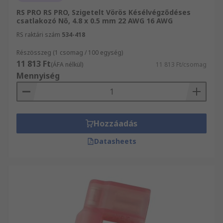
RS PRO RS PRO, Szigetelt Vörös Késélvégződéses
csatlakozó Nő, 4.8 x 0.5 mm 22 AWG 16 AWG
RS raktári szám
534-418
Részösszeg (1 csomag / 100 egység)
11 813 Ft
(ÁFA nélkül)
11 813 Ft/csomag
Mennyiség
Hozzáadás
Datasheets