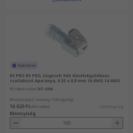
Raktáron
RS PRO RS PRO, Szigetelt Kék Késélvégződéses
csatlakozó Apa/anya, 6.35 x 0.8 mm 16 AWG 14 AWG
RS raktári szám
267-4366
Részösszeg (1 csomag / 100 egység)
16 620 Ft
(ÁFA nélkül)
166 Ft/egység
Mennyiség