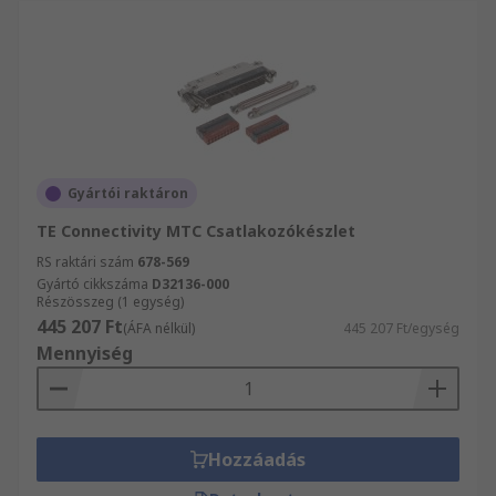
Gyártói raktáron
TE Connectivity MTC Csatlakozókészlet
RS raktári szám
678-569
Gyártó cikkszáma
D32136-000
Részösszeg (1 egység)
445 207 Ft
(ÁFA nélkül)
445 207 Ft/egység
Mennyiség
Hozzáadás