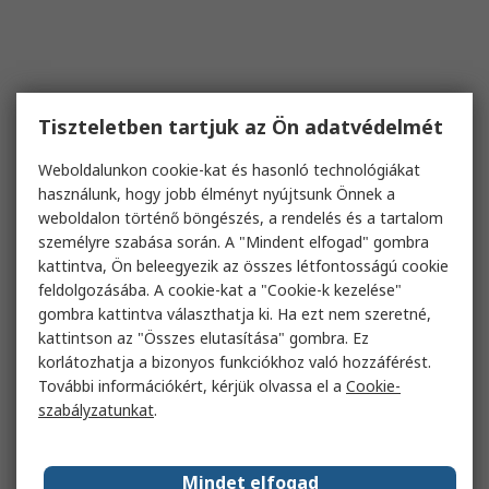
Tiszteletben tartjuk az Ön adatvédelmét
Weboldalunkon cookie-kat és hasonló technológiákat
használunk, hogy jobb élményt nyújtsunk Önnek a
weboldalon történő böngészés, a rendelés és a tartalom
személyre szabása során. A "Mindent elfogad" gombra
kattintva, Ön beleegyezik az összes létfontosságú cookie
feldolgozásába. A cookie-kat a "Cookie-k kezelése"
gombra kattintva választhatja ki. Ha ezt nem szeretné,
kattintson az "Összes elutasítása" gombra. Ez
korlátozhatja a bizonyos funkciókhoz való hozzáférést.
További információkért, kérjük olvassa el a
Cookie-
szabályzatunkat
.
Mindet elfogad