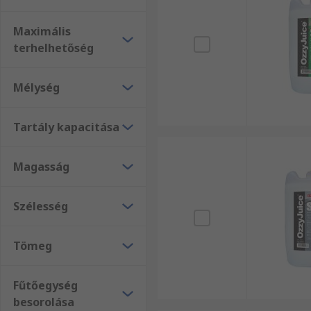
Maximális
terhelhetőség
Mélység
Tartály kapacitása
Magasság
Szélesség
Tömeg
Fűtőegység
besorolása