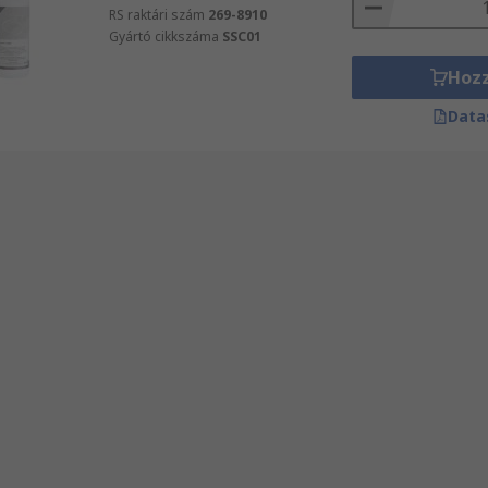
RS raktári szám
269-8910
Gyártó cikkszáma
SSC01
Hoz
Data