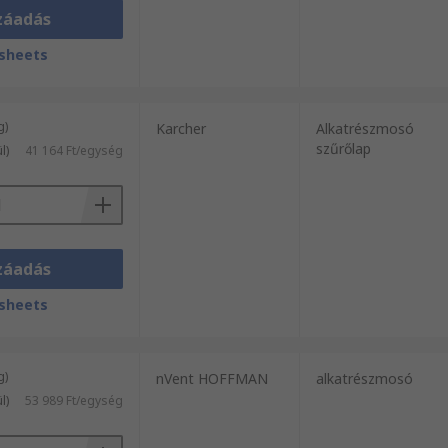
záadás
sheets
g)
Karcher
Alkatrészmosó
szűrőlap
l)
41 164 Ft/egység
záadás
sheets
g)
nVent HOFFMAN
alkatrészmosó
l)
53 989 Ft/egység