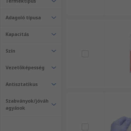
Terméktípus
Adagoló típusa
Kapacitás
Szín
Vezetőképesség
Antisztatikus
Szabványok/jóváh
agyások