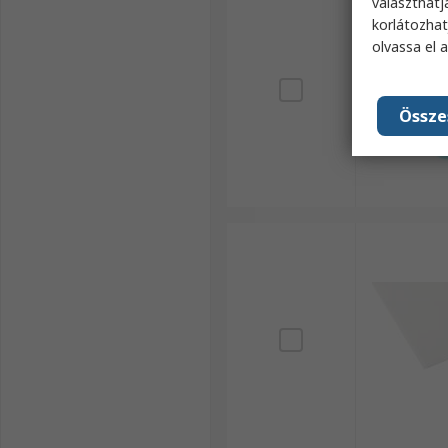
választhatj
korlátozhat
olvassa el 
Össze