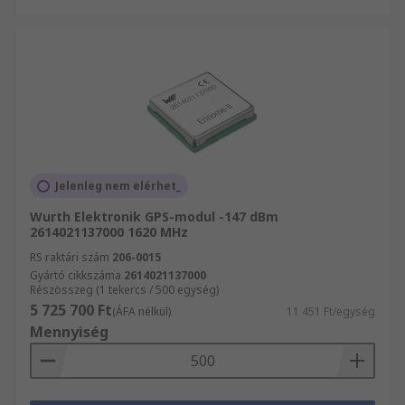
Jelenleg nem elérhet_
Wurth Elektronik GPS-modul -147 dBm
2614021137000 1620 MHz
RS raktári szám
206-0015
Gyártó cikkszáma
2614021137000
Részösszeg (1 tekercs / 500 egység)
5 725 700 Ft
(ÁFA nélkül)
11 451 Ft/egység
Mennyiség