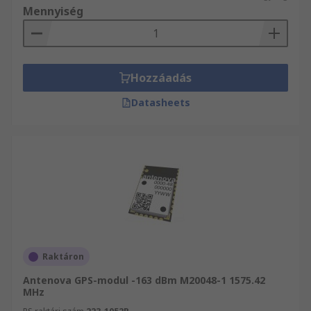
Mennyiség
Hozzáadás
Datasheets
Raktáron
Antenova GPS-modul -163 dBm M20048-1 1575.42
MHz