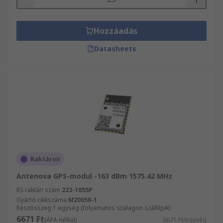
Hozzáadás
Datasheets
Raktáron
Antenova GPS-modul -163 dBm 1575.42 MHz
RS raktári szám
223-1055P
Gyártó cikkszáma
M20050-1
Részösszeg 1 egység (folyamatos szalagon szállítjuk)
6671 Ft
(ÁFA nélkül)
6671 Ft/egység