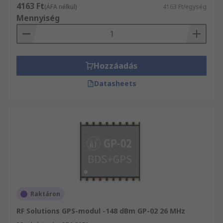
4163 Ft
(ÁFA nélkül)
4163 Ft/egység
Mennyiség
Hozzáadás
Datasheets
Raktáron
RF Solutions GPS-modul -148 dBm GP-02 26 MHz