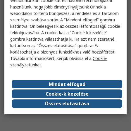
Weboldalunkon cookie-kat és hasonló technológiákat
használunk, hogy jobb élményt nyújtsunk Önnek a
weboldalon történő böngészés, a rendelés és a tartalom
személyre szabása során. A "Mindent elfogad" gombra
kattintva, Ön beleegyezik az összes létfontosságú cookie
feldolgozásába. A cookie-kat a "Cookie-k kezelése"
gombra kattintva választhatja ki. Ha ezt nem szeretné,
kattintson az "Összes elutasítása" gombra. Ez
korlátozhatja a bizonyos funkciókhoz való hozzáférést.
További információkért, kérjük olvassa el a
Cookie-
szabályzatunkat
.
Mindet elfogad
Cookie-k kezelése
Összes elutasítása