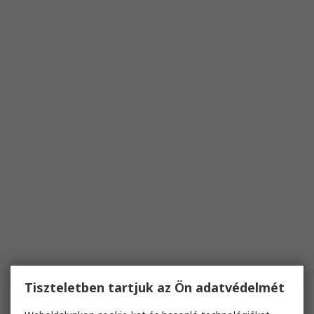
Tiszteletben tartjuk az Ön adatvédelmét