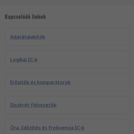
Kapcsolódó linkek
Adatátalakítók
Logikai IC-k
Erősítők és komparátorok
Diszkrét félvezetők
Óra, Időzítés és frekvencia IC-k