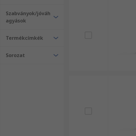
Szabványok/jóváh
agyások
Termékcímkék
Sorozat