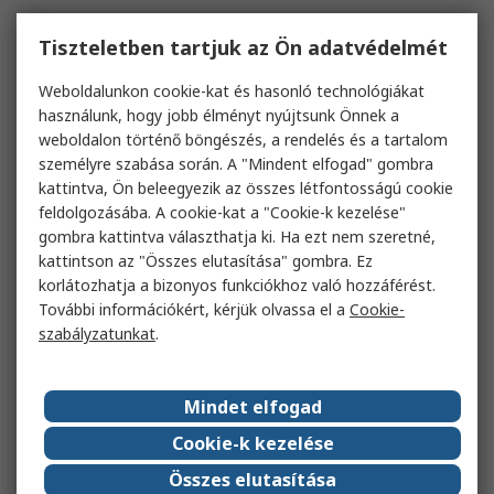
Tiszteletben tartjuk az Ön adatvédelmét
Weboldalunkon cookie-kat és hasonló technológiákat
használunk, hogy jobb élményt nyújtsunk Önnek a
weboldalon történő böngészés, a rendelés és a tartalom
személyre szabása során. A "Mindent elfogad" gombra
kattintva, Ön beleegyezik az összes létfontosságú cookie
feldolgozásába. A cookie-kat a "Cookie-k kezelése"
gombra kattintva választhatja ki. Ha ezt nem szeretné,
kattintson az "Összes elutasítása" gombra. Ez
korlátozhatja a bizonyos funkciókhoz való hozzáférést.
További információkért, kérjük olvassa el a
Cookie-
szabályzatunkat
.
Mindet elfogad
Cookie-k kezelése
Összes elutasítása