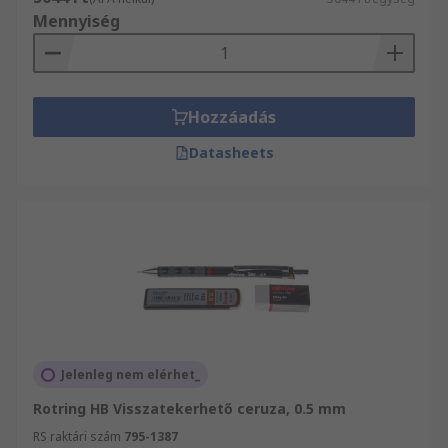
Mennyiség
Hozzáadás
Datasheets
Jelenleg nem elérhet_
Rotring HB Visszatekerhető ceruza, 0.5 mm
RS raktári szám
795-1387