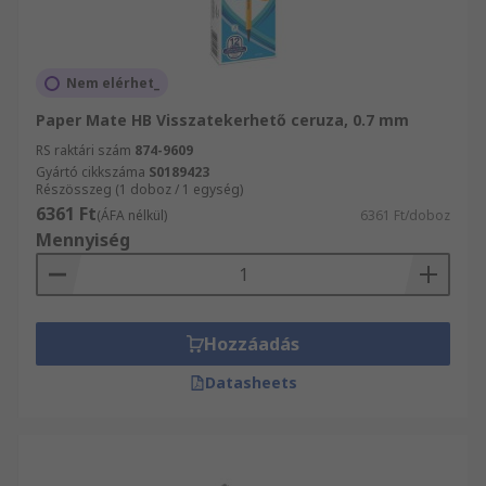
Nem elérhet_
Paper Mate HB Visszatekerhető ceruza, 0.7 mm
RS raktári szám
874-9609
Gyártó cikkszáma
S0189423
Részösszeg (1 doboz / 1 egység)
6361 Ft
(ÁFA nélkül)
6361 Ft/doboz
Mennyiség
Hozzáadás
Datasheets