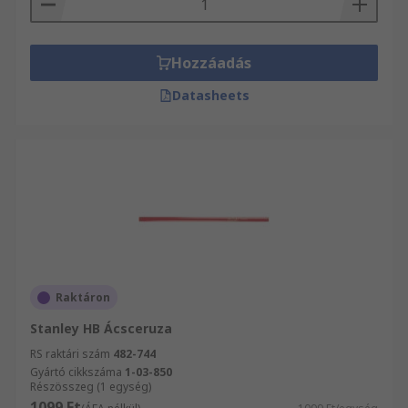
Hozzáadás
Datasheets
Raktáron
Stanley HB Ácsceruza
RS raktári szám
482-744
Gyártó cikkszáma
1-03-850
Részösszeg (1 egység)
1099 Ft