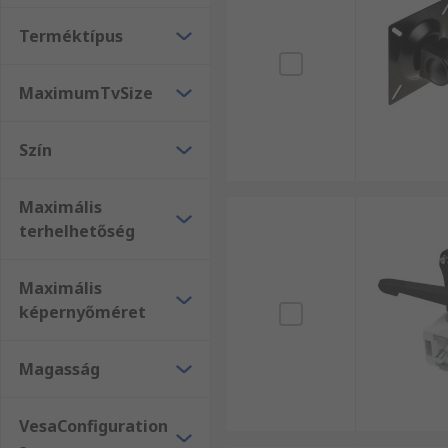
Terméktípus
MaximumTvSize
Szín
Maximális
terhelhetőség
Maximális
képernyőméret
Magasság
VesaConfiguration