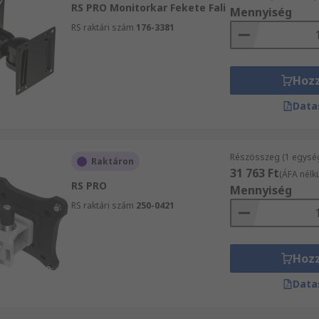
RS PRO Monitorkar Fekete Fali
Mennyiség
RS raktári szám
176-3381
Hoz
Data
Részösszeg (1 egysé
Raktáron
31 763 Ft
(ÁFA nélkü
RS PRO
Mennyiség
RS raktári szám
250-0421
Hoz
Data