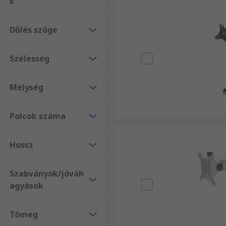
s
Dőlés szöge
Szélesség
Mélység
Polcok száma
Hossz
Szabványok/jóváh
agyások
Tömeg