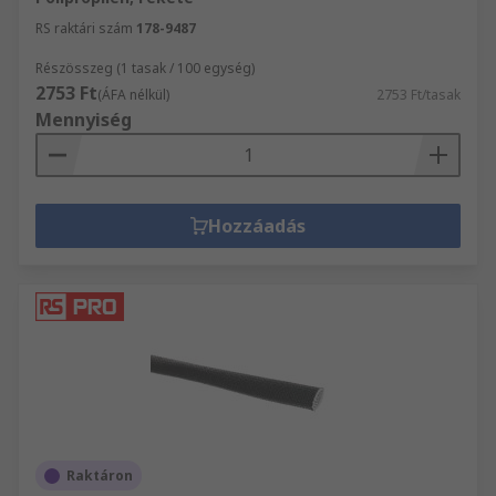
RS raktári szám
178-9487
Részösszeg (1 tasak / 100 egység)
2753 Ft
(ÁFA nélkül)
2753 Ft/tasak
Mennyiség
Hozzáadás
Raktáron