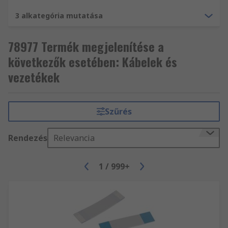
3 alkategória mutatása
78977 Termék megjelenítése a
következők esetében: Kábelek és
vezetékek
Szűrés
Rendezés
Relevancia
1
/
999+