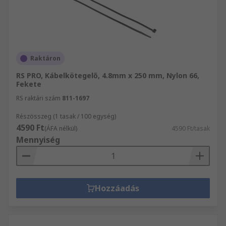
Raktáron
RS PRO, Kábelkötegelő, 4.8mm x 250 mm, Nylon 66,
Fekete
RS raktári szám
811-1697
Részösszeg (1 tasak / 100 egység)
4590 Ft
(ÁFA nélkül)
4590 Ft/tasak
Mennyiség
Hozzáadás