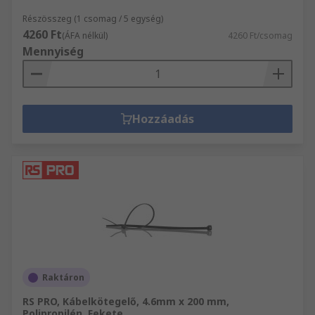
Részösszeg (1 csomag / 5 egység)
4260 Ft
(ÁFA nélkül)
4260 Ft/csomag
Mennyiség
Hozzáadás
Raktáron
RS PRO, Kábelkötegelő, 4.6mm x 200 mm,
Polipropilén, Fekete