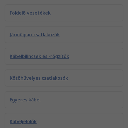
Földelő vezetékek
Járműipari csatlakozók
Kábelbilincsek és -rögzítők
Kötőhüvelyes csatlakozók
Egyeres kábel
Kábeljelölők