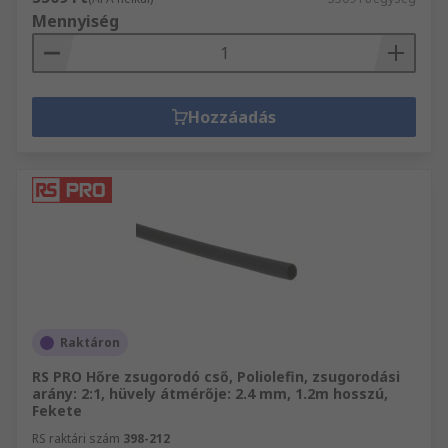
Mennyiség
Hozzáadás
Raktáron
RS PRO Hőre zsugorodó cső, Poliolefin, zsugorodási
arány: 2:1, hüvely átmérője: 2.4 mm, 1.2m hosszú,
Fekete
RS raktári szám
398-212