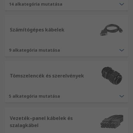
14 alkategória mutatása
Számítógépes kábelek
9 alkategória mutatása
Tömszelencék és szerelvények
5 alkategória mutatása
Vezeték–panel kábelek és
szalagkábel