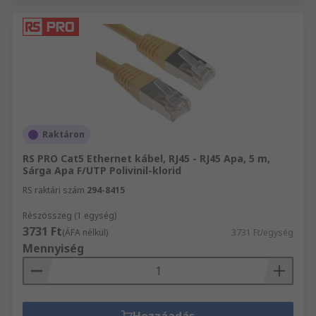
Raktáron
RS PRO Cat5 Ethernet kábel, RJ45 - RJ45 Apa, 5 m,
Sárga Apa F/UTP Polivinil-klorid
RS raktári szám
294-8415
Részösszeg (1 egység)
3731 Ft
(ÁFA nélkül)
3731 Ft/egység
Mennyiség