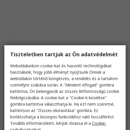
Tiszteletben tartjuk az Ön adatvédelmét
Weboldalunkon cookie-kat és hasonló technológiákat
használunk, hogy jobb élményt nyújtsunk Önnek a
weboldalon történő böngészés, a rendelés és a tartalom
személyre szabása során. A "Mindent elfogad" gombra
kattintva, Ön beleegyezik az összes létfontosságú cookie
feldolgozásába. A cookie-kat a "Cookie-k kezelése"
gombra kattintva választhatja ki. Ha ezt nem szeretné,
kattintson az "Összes elutasítása" gombra. Ez
korlátozhatja a bizonyos funkciókhoz való hozzáférést.
További információkért, kérjük olvassa el a
Cookie-
szabályzatunkat
.