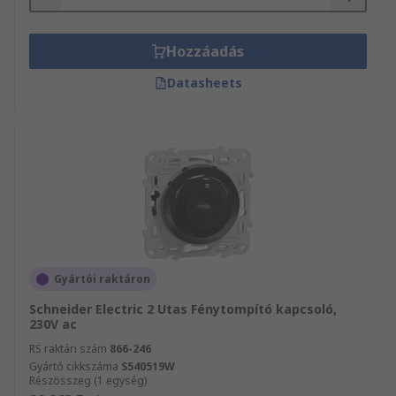
Hozzáadás
Datasheets
Gyártói raktáron
Schneider Electric 2 Utas Fénytompító kapcsoló,
230V ac
RS raktári szám
866-246
Gyártó cikkszáma
S540519W
Részösszeg (1 egység)