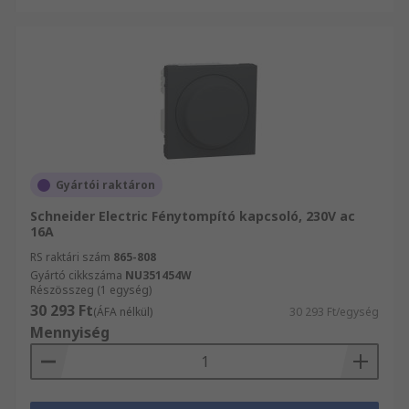
Gyártói raktáron
Schneider Electric Fénytompító kapcsoló, 230V ac
16A
RS raktári szám
865-808
Gyártó cikkszáma
NU351454W
Részösszeg (1 egység)
30 293 Ft
(ÁFA nélkül)
30 293 Ft/egység
Mennyiség