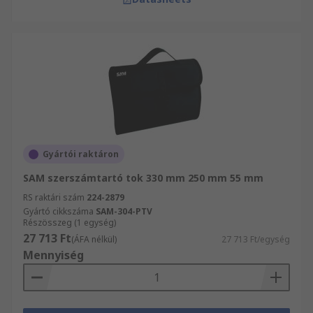
Gyártói raktáron
SAM szerszámtartó tok 330 mm 250 mm 55 mm
RS raktári szám
224-2879
Gyártó cikkszáma
SAM-304-PTV
Részösszeg (1 egység)
27 713 Ft
(ÁFA nélkül)
27 713 Ft/egység
Mennyiség