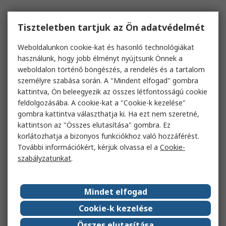
Tiszteletben tartjuk az Ön adatvédelmét
Weboldalunkon cookie-kat és hasonló technológiákat
használunk, hogy jobb élményt nyújtsunk Önnek a
weboldalon történő böngészés, a rendelés és a tartalom
személyre szabása során. A "Mindent elfogad" gombra
kattintva, Ön beleegyezik az összes létfontosságú cookie
feldolgozásába. A cookie-kat a "Cookie-k kezelése"
gombra kattintva választhatja ki. Ha ezt nem szeretné,
kattintson az "Összes elutasítása" gombra. Ez
korlátozhatja a bizonyos funkciókhoz való hozzáférést.
További információkért, kérjük olvassa el a
Cookie-
szabályzatunkat
.
Mindet elfogad
Cookie-k kezelése
Összes elutasítása