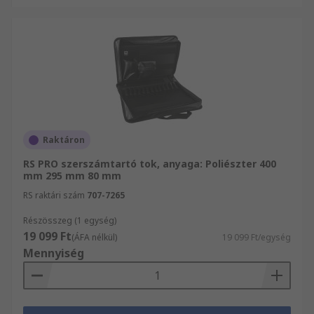
Raktáron
RS PRO szerszámtartó tok, anyaga: Poliészter 400
mm 295 mm 80 mm
RS raktári szám
707-7265
Részösszeg (1 egység)
19 099 Ft
(ÁFA nélkül)
19 099 Ft/egység
Mennyiség