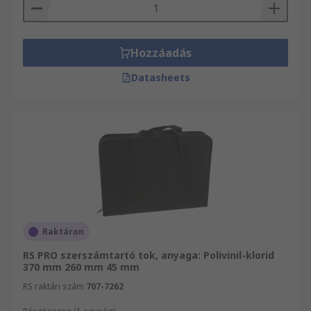
Hozzáadás
Datasheets
Raktáron
RS PRO szerszámtartó tok, anyaga: Polivinil-klorid
370 mm 260 mm 45 mm
RS raktári szám
707-7262