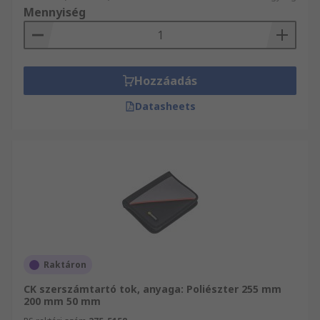
Mennyiség
Hozzáadás
Datasheets
Raktáron
CK szerszámtartó tok, anyaga: Poliészter 255 mm
200 mm 50 mm