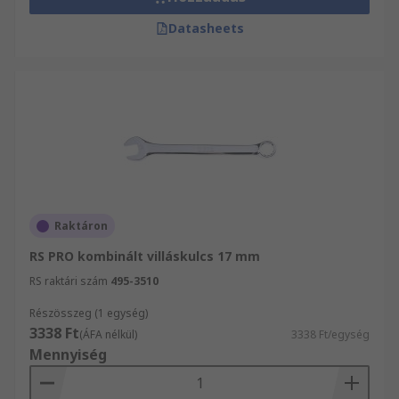
Datasheets
Raktáron
RS PRO kombinált villáskulcs 17 mm
RS raktári szám
495-3510
Részösszeg (1 egység)
3338 Ft
(ÁFA nélkül)
3338 Ft/egység
Mennyiség