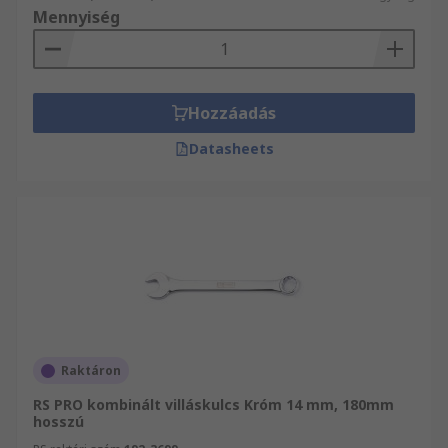
Mennyiség
Hozzáadás
Datasheets
Raktáron
RS PRO kombinált villáskulcs Króm 14 mm, 180mm
hosszú