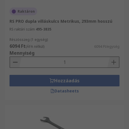
Raktáron
RS PRO dupla villáskulcs Metrikus, 293mm hosszú
RS raktári szám
495-3835
Részösszeg (1 egység)
6094 Ft
(ÁFA nélkül)
6094 Ft/egység
Mennyiség
Hozzáadás
Datasheets