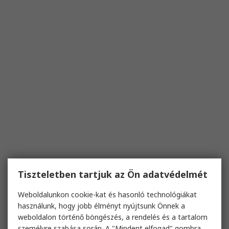
Tiszteletben tartjuk az Ön adatvédelmét
Weboldalunkon cookie-kat és hasonló technológiákat
használunk, hogy jobb élményt nyújtsunk Önnek a
weboldalon történő böngészés, a rendelés és a tartalom
személyre szabása során. A "Mindent elfogad" gombra