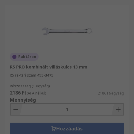
Raktáron
RS PRO kombinált villáskulcs 13 mm
RS raktári szám
495-3475
Részösszeg (1 egység)
2186 Ft
(ÁFA nélkül)
2186 Ft/egység
Mennyiség
Hozzáadás