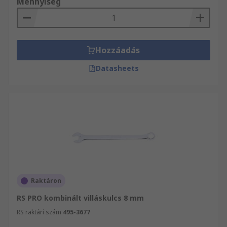
Mennyiség
Hozzáadás
Datasheets
Raktáron
RS PRO kombinált villáskulcs 8 mm
RS raktári szám
495-3677