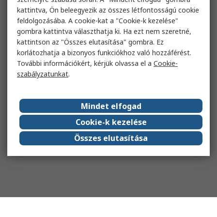
kattintva, Ön beleegyezik az összes létfontosságú cookie
feldolgozásába. A cookie-kat a "Cookie-k kezelése"
gombra kattintva választhatja ki. Ha ezt nem szeretné,
kattintson az "Összes elutasítása" gombra. Ez
korlátozhatja a bizonyos funkciókhoz való hozzáférést.
További információkért, kérjük olvassa el a
Cookie-
szabályzatunkat
.
Mindet elfogad
Cookie-k kezelése
Összes elutasítása