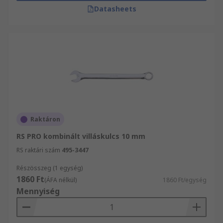
Datasheets
Raktáron
RS PRO kombinált villáskulcs 10 mm
RS raktári szám
495-3447
Részösszeg (1 egység)
1860 Ft
(ÁFA nélkül)
1860 Ft/egység
Mennyiség