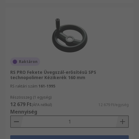
Raktáron
RS PRO Fekete Üvegszál-erősítésű SPS
technopolimer Kézikerék 160 mm
RS raktári szám
161-1995
Részösszeg (1 egység)
12 679 Ft
(ÁFA nélkül)
12 679 Ft/egység
Mennyiség