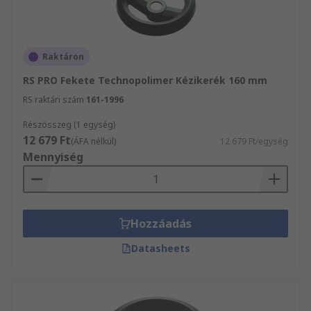
Raktáron
RS PRO Fekete Technopolimer Kézikerék 160 mm
RS raktári szám
161-1996
Részösszeg (1 egység)
12 679 Ft
(ÁFA nélkül)
12 679 Ft/egység
Mennyiség
Hozzáadás
Datasheets