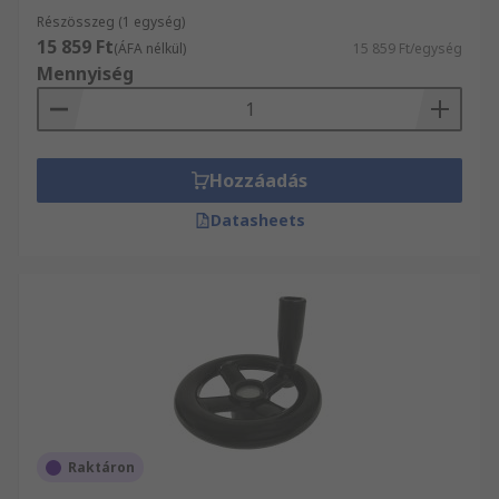
Részösszeg (1 egység)
15 859 Ft
(ÁFA nélkül)
15 859 Ft/egység
Mennyiség
Hozzáadás
Datasheets
Raktáron