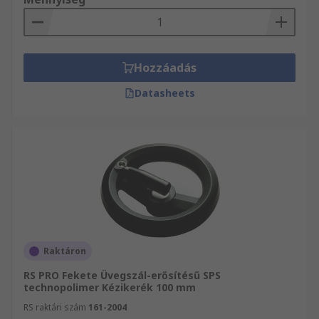
Hozzáadás
Datasheets
Raktáron
RS PRO Fekete Üvegszál-erősítésű SPS
technopolimer Kézikerék 100 mm
RS raktári szám
161-2004