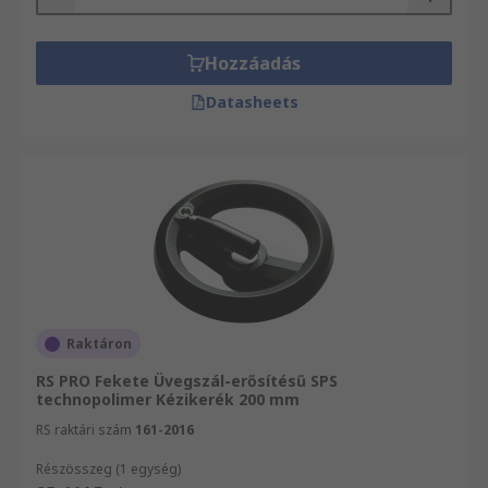
Hozzáadás
Datasheets
Raktáron
RS PRO Fekete Üvegszál-erősítésű SPS
technopolimer Kézikerék 200 mm
RS raktári szám
161-2016
Részösszeg (1 egység)