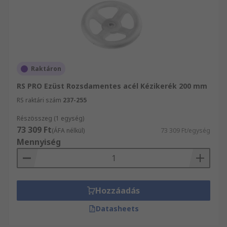
Raktáron
RS PRO Ezüst Rozsdamentes acél Kézikerék 200 mm
RS raktári szám
237-255
Részösszeg (1 egység)
73 309 Ft
(ÁFA nélkül)
73 309 Ft/egység
Mennyiség
Hozzáadás
Datasheets