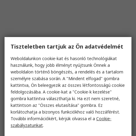
Tiszteletben tartjuk az Ön adatvédelmét
Weboldalunkon cookie-kat és hasonló technológiákat
használunk, hogy jobb élményt nyújtsunk Önnek a
weboldalon történő böngészés, a rendelés és a tartalom
személyre szabása során. A "Mindent elfogad" gombra
kattintva, Ön beleegyezik az összes létfontosságú cookie
feldolgozásába. A cookie-kat a "Cookie-k kezelése"
gombra kattintva választhatja ki. Ha ezt nem szeretné,
kattintson az "Összes elutasítása" gombra. Ez
korlátozhatja a bizonyos funkciókhoz való hozzáférést.
További információkért, kérjük olvassa el a
Cookie-
szabályzatunkat
.