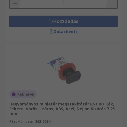
Hozzáadás
Datasheets
Raktáron
Hagyományos miniatűr megszakítózár RS PRO Kék,
Fekete, Vörös 1 záras, ABS, Acél, Nejlon Kizárás 7.25
mm
RS raktári szám
862-5234