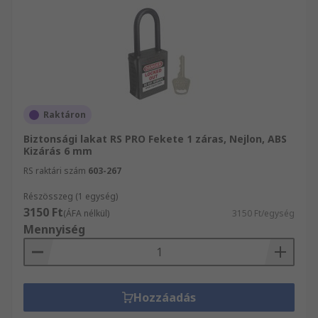
Raktáron
Biztonsági lakat RS PRO Fekete 1 záras, Nejlon, ABS
Kizárás 6 mm
RS raktári szám
603-267
Részösszeg (1 egység)
3150 Ft
(ÁFA nélkül)
3150 Ft/egység
Mennyiség
Hozzáadás