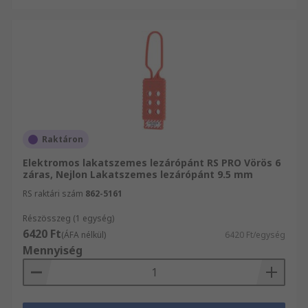
Raktáron
Elektromos lakatszemes lezárópánt RS PRO Vörös 6
záras, Nejlon Lakatszemes lezárópánt 9.5 mm
RS raktári szám
862-5161
Részösszeg (1 egység)
6420 Ft
(ÁFA nélkül)
6420 Ft/egység
Mennyiség