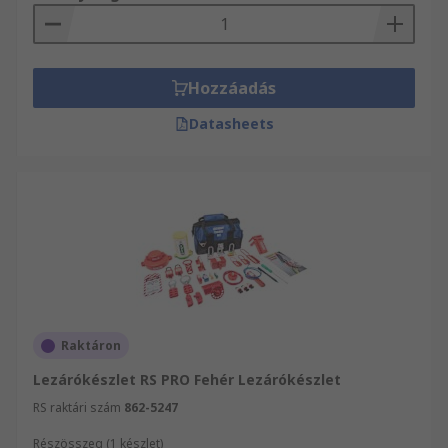
Hozzáadás
Datasheets
Raktáron
Lezárókészlet RS PRO Fehér Lezárókészlet
RS raktári szám
862-5247
Részösszeg (1 készlet)