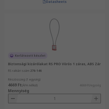
Datasheets
Korlátozott készlet
Biztonsági kizárólakat RS PRO Vörös 1 záras, ABS Zár
RS raktári szám
276-146
Részösszeg (1 egység)
4669 Ft
(ÁFA nélkül)
4669 Ft/egység
Mennyiség