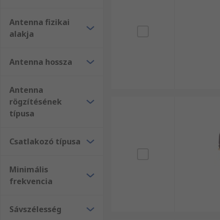
Antenna fizikai
alakja
Antenna hossza
Antenna
rögzítésének
típusa
Csatlakozó típusa
Minimális
frekvencia
Sávszélesség