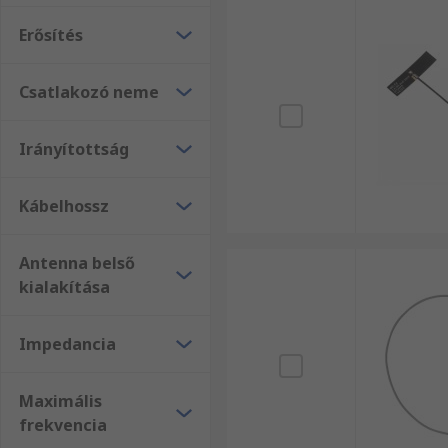
Erősítés
Csatlakozó neme
Irányítottság
Kábelhossz
Antenna belső
kialakítása
Impedancia
Maximális
frekvencia