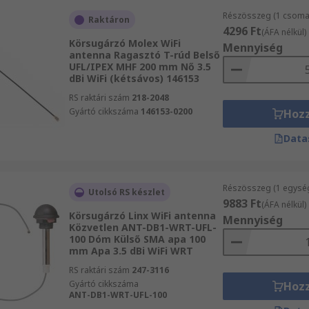
Részösszeg (1 csomag
Raktáron
4296 Ft
(ÁFA nélkül)
Körsugárzó Molex WiFi
Mennyiség
antenna Ragasztó T-rúd Belső
UFL/IPEX MHF 200 mm Nő 3.5
dBi WiFi (kétsávos) 146153
RS raktári szám
218-2048
Gyártó cikkszáma
146153-0200
Hoz
Data
Részösszeg (1 egysé
Utolsó RS készlet
9883 Ft
(ÁFA nélkül)
Körsugárzó Linx WiFi antenna
Mennyiség
Közvetlen ANT-DB1-WRT-UFL-
100 Dóm Külső SMA apa 100
mm Apa 3.5 dBi WiFi WRT
RS raktári szám
247-3116
Gyártó cikkszáma
Hoz
ANT-DB1-WRT-UFL-100