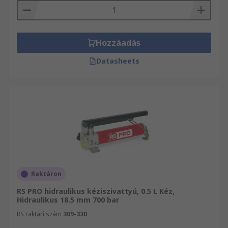
Hozzáadás
Datasheets
Raktáron
RS PRO hidraulikus kéziszivattyú, 0.5 L Kéz,
Hidraulikus 18.5 mm 700 bar
RS raktári szám
309-330