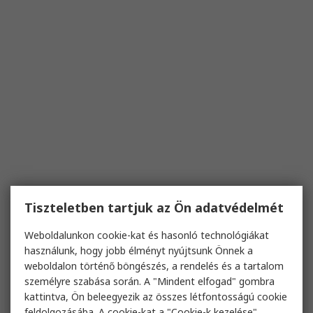
Tiszteletben tartjuk az Ön adatvédelmét
Weboldalunkon cookie-kat és hasonló technológiákat
használunk, hogy jobb élményt nyújtsunk Önnek a
weboldalon történő böngészés, a rendelés és a tartalom
személyre szabása során. A "Mindent elfogad" gombra
kattintva, Ön beleegyezik az összes létfontosságú cookie
feldolgozásába. A cookie-kat a "Cookie-k kezelése"