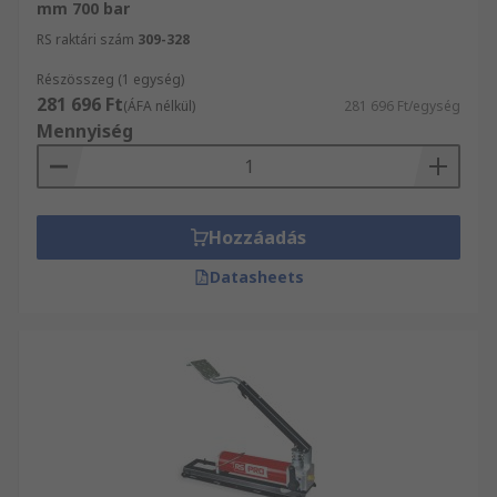
mm 700 bar
RS raktári szám
309-328
Részösszeg (1 egység)
281 696 Ft
(ÁFA nélkül)
281 696 Ft/egység
Mennyiség
Hozzáadás
Datasheets