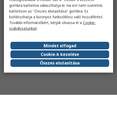
gombra kattintva választhatja ki. Ha ezt nem szeretné,
kattintson az "Összes elutasítása" gombra. Ez
korlátozhatja a bizonyos funkciókhoz való hozzáférést.
További információkért, kérjük olvassa el a
Cookie-
szabályzatunkat
.
Mindet elfogad
Cookie-k kezelése
Összes elutasítása