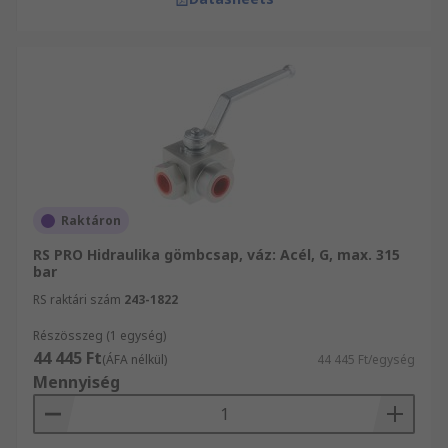
Raktáron
RS PRO Hidraulika gömbcsap, váz: Acél, G, max. 315
bar
RS raktári szám
243-1822
Részösszeg (1 egység)
44 445 Ft
(ÁFA nélkül)
44 445 Ft/egység
Mennyiség