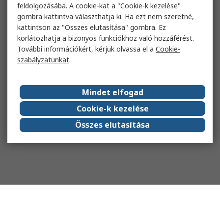
feldolgozásába. A cookie-kat a "Cookie-k kezelése"
gombra kattintva választhatja ki. Ha ezt nem szeretné,
kattintson az "Összes elutasítása" gombra. Ez
korlátozhatja a bizonyos funkciókhoz való hozzáférést.
További információkért, kérjük olvassa el a
Cookie-
szabályzatunkat
.
Mindet elfogad
Cookie-k kezelése
Összes elutasítása