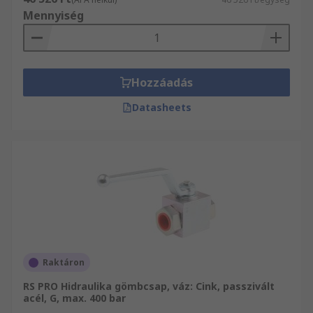
Mennyiség
Hozzáadás
Datasheets
Raktáron
RS PRO Hidraulika gömbcsap, váz: Cink, passzivált
acél, G, max. 400 bar