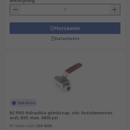
Mennyiség
Hozzáadás
Datasheets
Raktáron
RS PRO Hidraulika gömbcsap, váz: Rozsdamentes
acél, BSP, max. 6000 psi
RS raktári szám
324-5026