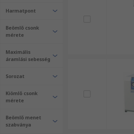
Harmatpont
Beömlő csonk
mérete
Maximális
áramlási sebesség
Sorozat
Kiömlő csonk
mérete
Beömlő menet
szabványa