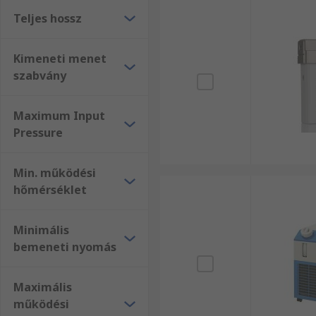
Teljes hossz
Kimeneti menet
szabvány
Maximum Input
Pressure
Min. működési
hőmérséklet
Minimális
bemeneti nyomás
Maximális
működési