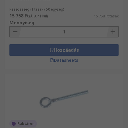
Részösszeg (1 tasak / 50 egység)
15 758 Ft
(ÁFA nélkül)
15 758 Ft/tasak
Mennyiség
Hozzáadás
Datasheets
Raktáron