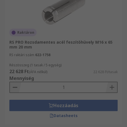
Raktáron
RS PRO Rozsdamentes acél feszítőhüvely M16 x 65
mm 20 mm
RS raktári szám
622-1758
Részösszeg (1 tasak / 5 egység)
22 628 Ft
(ÁFA nélkül)
22 628 Ft/tasak
Mennyiség
Hozzáadás
Datasheets