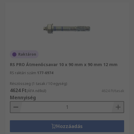
Raktáron
RS PRO Átmenőcsavar 10 x 90 mm x 90 mm 12 mm
RS raktári szám
177-6974
Részösszeg (1 tasak / 10 egység)
4624 Ft
(ÁFA nélkül)
4624 Ft/tasak
Mennyiség
Hozzáadás