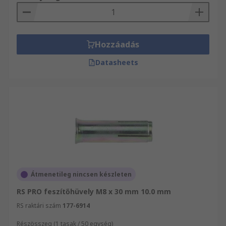
Hozzáadás
Datasheets
Átmenetileg nincsen készleten
RS PRO feszítőhüvely M8 x 30 mm 10.0 mm
RS raktári szám
177-6914
Részösszeg (1 tasak / 50 egység)