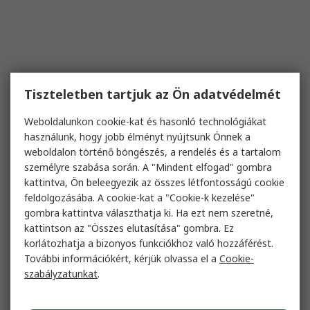
Tiszteletben tartjuk az Ön adatvédelmét
Weboldalunkon cookie-kat és hasonló technológiákat
használunk, hogy jobb élményt nyújtsunk Önnek a
weboldalon történő böngészés, a rendelés és a tartalom
személyre szabása során. A "Mindent elfogad" gombra
kattintva, Ön beleegyezik az összes létfontosságú cookie
feldolgozásába. A cookie-kat a "Cookie-k kezelése"
gombra kattintva választhatja ki. Ha ezt nem szeretné,
kattintson az "Összes elutasítása" gombra. Ez
korlátozhatja a bizonyos funkciókhoz való hozzáférést.
További információkért, kérjük olvassa el a
Cookie-
szabályzatunkat
.