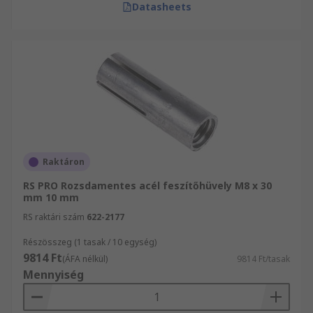
Datasheets
Raktáron
RS PRO Rozsdamentes acél feszítőhüvely M8 x 30
mm 10 mm
RS raktári szám
622-2177
Részösszeg (1 tasak / 10 egység)
9814 Ft
(ÁFA nélkül)
9814 Ft/tasak
Mennyiség