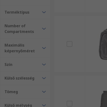
Terméktípus
Number of
Compartments
Maximális
képernyőméret
Szín
Külső szélesség
Tömeg
Külső mélység