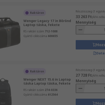
Részösszeg (1 egysé
Raktáron
33 263 Ft
(ÁFA nélkü
Wenger Legacy 17 in Bőrönd
Mennyiség
Laptop táska, Fekete
RS raktári szám
712-1088
Gyártó cikkszáma
600655
Hoz
Data
Részösszeg (1 egysé
Raktáron
27 728 Ft
(ÁFA nélkü
Wenger NEXT 15.6 in Laptop
Mennyiség
táska Laptop táska, Fekete
RS raktári szám
274-0336
Gyártó cikkszáma
612564
Hoz