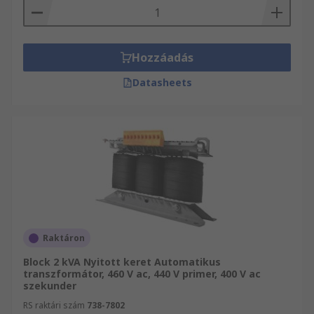
Hozzáadás
Datasheets
Raktáron
Block 2 kVA Nyitott keret Automatikus
transzformátor, 460 V ac, 440 V primer, 400 V ac
szekunder
RS raktári szám
738-7802