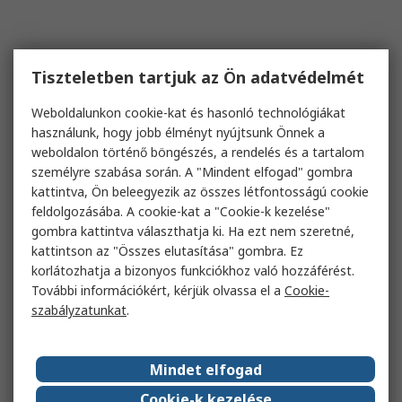
Tiszteletben tartjuk az Ön adatvédelmét
Weboldalunkon cookie-kat és hasonló technológiákat
használunk, hogy jobb élményt nyújtsunk Önnek a
weboldalon történő böngészés, a rendelés és a tartalom
személyre szabása során. A "Mindent elfogad" gombra
kattintva, Ön beleegyezik az összes létfontosságú cookie
feldolgozásába. A cookie-kat a "Cookie-k kezelése"
gombra kattintva választhatja ki. Ha ezt nem szeretné,
kattintson az "Összes elutasítása" gombra. Ez
korlátozhatja a bizonyos funkciókhoz való hozzáférést.
További információkért, kérjük olvassa el a
Cookie-
szabályzatunkat
.
Mindet elfogad
Cookie-k kezelése