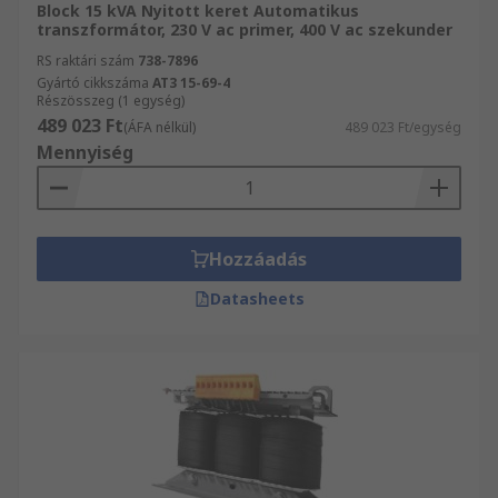
Block 15 kVA Nyitott keret Automatikus
transzformátor, 230 V ac primer, 400 V ac szekunder
RS raktári szám
738-7896
Gyártó cikkszáma
AT3 15-69-4
Részösszeg (1 egység)
489 023 Ft
(ÁFA nélkül)
489 023 Ft/egység
Mennyiség
Hozzáadás
Datasheets