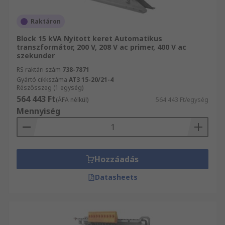
Raktáron
Block 15 kVA Nyitott keret Automatikus
transzformátor, 200 V, 208 V ac primer, 400 V ac
szekunder
RS raktári szám
738-7871
Gyártó cikkszáma
AT3 15-20/21-4
Részösszeg (1 egység)
564 443 Ft
(ÁFA nélkül)
564 443 Ft/egység
Mennyiség
Hozzáadás
Datasheets