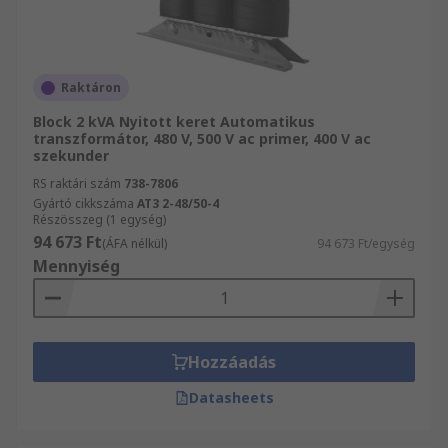
Raktáron
Block 2 kVA Nyitott keret Automatikus
transzformátor, 480 V, 500 V ac primer, 400 V ac
szekunder
RS raktári szám
738-7806
Gyártó cikkszáma
AT3 2-48/50-4
Részösszeg (1 egység)
94 673 Ft
(ÁFA nélkül)
94 673 Ft/egység
Mennyiség
Hozzáadás
Datasheets