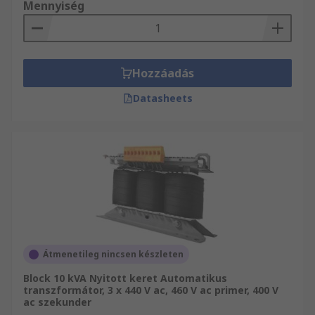
Mennyiség
Hozzáadás
Datasheets
Átmenetileg nincsen készleten
Block 10 kVA Nyitott keret Automatikus
transzformátor, 3 x 440 V ac, 460 V ac primer, 400 V
ac szekunder