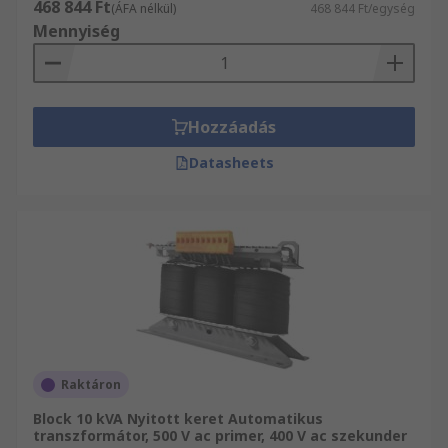
468 844 Ft
(ÁFA nélkül)
468 844 Ft/egység
Mennyiség
Hozzáadás
Datasheets
Raktáron
Block 10 kVA Nyitott keret Automatikus
transzformátor, 500 V ac primer, 400 V ac szekunder