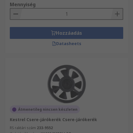
Mennyiség
Hozzáadás
Datasheets
Átmenetileg nincsen készleten
Kestrel Csere-járókerék Csere-járókerék
RS raktári szám
233-9552