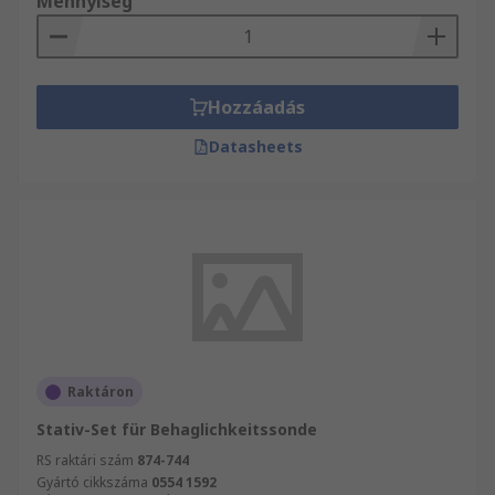
Mennyiség
Hozzáadás
Datasheets
Raktáron
Stativ-Set für Behaglichkeitssonde
RS raktári szám
874-744
Gyártó cikkszáma
0554 1592