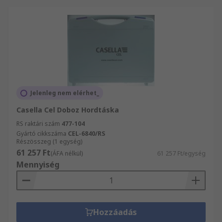
Jelenleg nem elérhet_
Casella Cel Doboz Hordtáska
RS raktári szám
477-104
Gyártó cikkszáma
CEL-6840/RS
Részösszeg (1 egység)
61 257 Ft
(ÁFA nélkül)
61 257 Ft/egység
Mennyiség
Hozzáadás