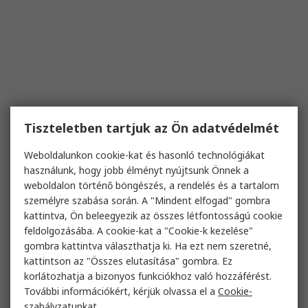
Tiszteletben tartjuk az Ön adatvédelmét
Weboldalunkon cookie-kat és hasonló technológiákat
használunk, hogy jobb élményt nyújtsunk Önnek a
weboldalon történő böngészés, a rendelés és a tartalom
személyre szabása során. A "Mindent elfogad" gombra
kattintva, Ön beleegyezik az összes létfontosságú cookie
feldolgozásába. A cookie-kat a "Cookie-k kezelése"
gombra kattintva választhatja ki. Ha ezt nem szeretné,
kattintson az "Összes elutasítása" gombra. Ez
korlátozhatja a bizonyos funkciókhoz való hozzáférést.
További információkért, kérjük olvassa el a
Cookie-
szabályzatunkat
.