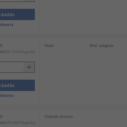
záadás
sheets
g)
Fluke
BNC adapter
kül)
455 250 Ft/egység
záadás
sheets
g)
Chauvin Arnoux
-
kül)
479 498 Ft/egység