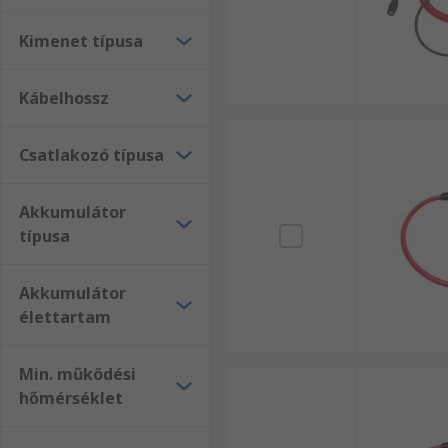
Kimenet típusa
Kábelhossz
Csatlakozó típusa
Akkumulátor
típusa
Akkumulátor
élettartam
Min. működési
hőmérséklet