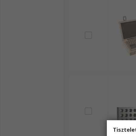
Tisztel