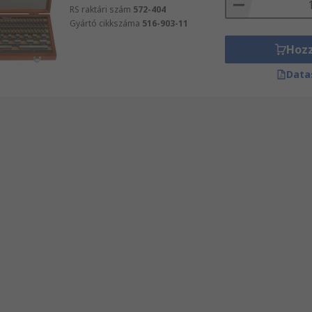
RS raktári szám
572-404
Gyártó cikkszáma
516-903-11
Hoz
Data