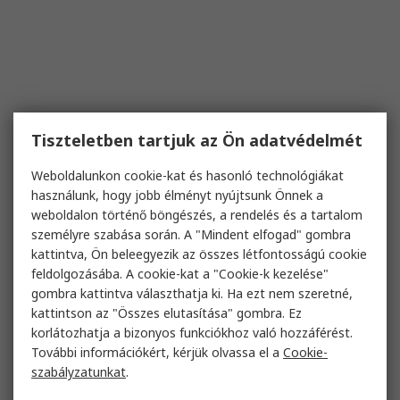
Tiszteletben tartjuk az Ön adatvédelmét
Weboldalunkon cookie-kat és hasonló technológiákat
használunk, hogy jobb élményt nyújtsunk Önnek a
weboldalon történő böngészés, a rendelés és a tartalom
személyre szabása során. A "Mindent elfogad" gombra
kattintva, Ön beleegyezik az összes létfontosságú cookie
feldolgozásába. A cookie-kat a "Cookie-k kezelése"
gombra kattintva választhatja ki. Ha ezt nem szeretné,
kattintson az "Összes elutasítása" gombra. Ez
korlátozhatja a bizonyos funkciókhoz való hozzáférést.
További információkért, kérjük olvassa el a
Cookie-
szabályzatunkat
.