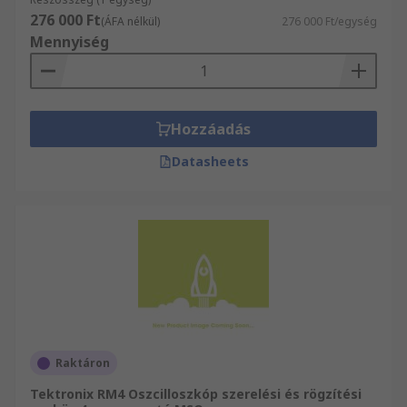
276 000 Ft
(ÁFA nélkül)
276 000 Ft/egység
Mennyiség
Hozzáadás
Datasheets
Raktáron
Tektronix RM4 Oszcilloszkóp szerelési és rögzítési