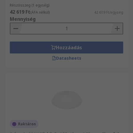
Részösszeg (1 egység)
42 619 Ft
(ÁFA nélkül)
42 619 Ft/egység
Mennyiség
Hozzáadás
Datasheets
Raktáron