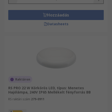
Hozzáadás
Datasheets
Raktáron
RS PRO 22 W Körkörös LED, típus: Menetes
Hajólámpa, 240V IP65 Mellékelt fényforrás BB
RS raktári szám
279-0911