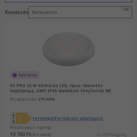
Rendezés
Relevancia
Raktáron
RS PRO 22 W Körkörös LED, típus: Menetes
Hajólámpa, 240V IP65 Mellékelt fényforrás BB
RS raktári szám
279-0908
termékinformációs adatlapot
Részösszeg (1 egység)
13 703 Ft
(ÁFA nélkül)
13 703 Ft/egység