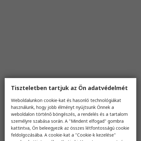
Tiszteletben tartjuk az Ön adatvédelmét
Weboldalunkon cookie-kat és hasonló technológiákat
használunk, hogy jobb élményt nyújtsunk Önnek a
weboldalon történő böngészés, a rendelés és a tartalom
személyre szabása során. A "Mindent elfogad" gombra
kattintva, Ön beleegyezik az összes létfontosságú cookie
feldolgozásába. A cookie-kat a "Cookie-k kezelése"