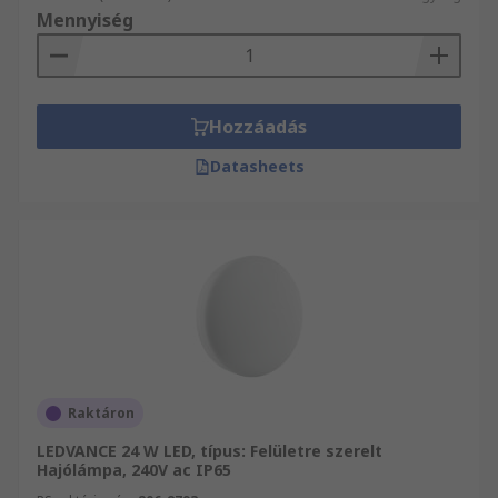
Mennyiség
Hozzáadás
Datasheets
Raktáron
LEDVANCE 24 W LED, típus: Felületre szerelt
Hajólámpa, 240V ac IP65