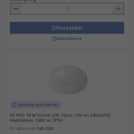
Hozzáadás
Datasheets
Jelenleg nem elérhet_
RS PRO 18 W Kerek LED, típus: LED-es válaszfal
Hajólámpa, 240V ac IP54
RS raktári szám
188-3520