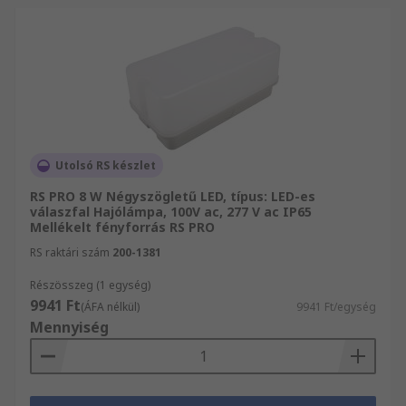
Utolsó RS készlet
RS PRO 8 W Négyszögletű LED, típus: LED-es
válaszfal Hajólámpa, 100V ac, 277 V ac IP65
Mellékelt fényforrás RS PRO
RS raktári szám
200-1381
Részösszeg (1 egység)
9941 Ft
(ÁFA nélkül)
9941 Ft/egység
Mennyiség