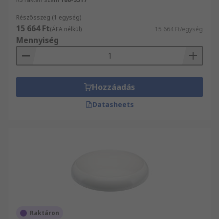
Részösszeg (1 egység)
15 664 Ft
(ÁFA nélkül)
15 664 Ft/egység
Mennyiség
Hozzáadás
Datasheets
Raktáron