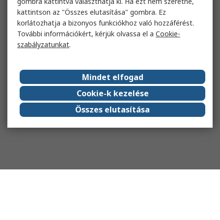
gombra kattintva választhatja ki. Ha ezt nem szeretné,
kattintson az "Összes elutasítása" gombra. Ez
korlátozhatja a bizonyos funkciókhoz való hozzáférést.
További információkért, kérjük olvassa el a
Cookie-
szabályzatunkat
.
Mindet elfogad
Cookie-k kezelése
Összes elutasítása