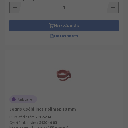
Hozzáadás
Datasheets
Raktáron
Legris Csőbilincs Polimer, 10 mm
RS raktári szám
281-5234
Gyártó cikkszáma
3130 10 03
Részösszeg (1 doboz / 100 egység)