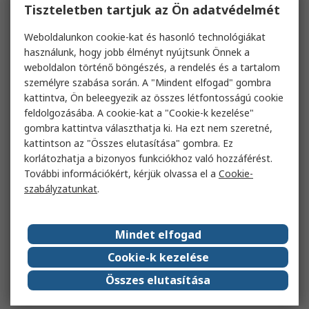
Tiszteletben tartjuk az Ön adatvédelmét
Weboldalunkon cookie-kat és hasonló technológiákat
használunk, hogy jobb élményt nyújtsunk Önnek a
weboldalon történő böngészés, a rendelés és a tartalom
személyre szabása során. A "Mindent elfogad" gombra
kattintva, Ön beleegyezik az összes létfontosságú cookie
feldolgozásába. A cookie-kat a "Cookie-k kezelése"
gombra kattintva választhatja ki. Ha ezt nem szeretné,
kattintson az "Összes elutasítása" gombra. Ez
korlátozhatja a bizonyos funkciókhoz való hozzáférést.
További információkért, kérjük olvassa el a
Cookie-
szabályzatunkat
.
Mindet elfogad
Cookie-k kezelése
Összes elutasítása