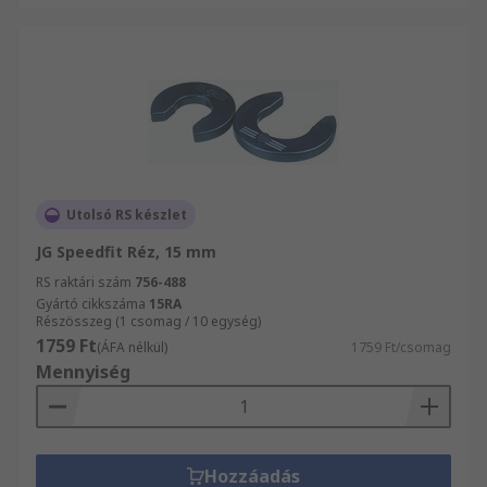
Utolsó RS készlet
JG Speedfit Réz, 15 mm
RS raktári szám
756-488
Gyártó cikkszáma
15RA
Részösszeg (1 csomag / 10 egység)
1759 Ft
(ÁFA nélkül)
1759 Ft/csomag
Mennyiség
Hozzáadás