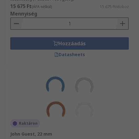
15 675 Ft
(ÁFA nélkül)
15 675 Ft/doboz
Mennyiség
Hozzáadás
Datasheets
Raktáron
John Guest, 22 mm