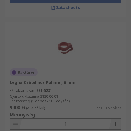
Datasheets
Raktáron
Legris Csőbilincs Polimer, 6 mm
RS raktári szám
281-5231
Gyártó cikkszáma
3130 06 01
Részösszeg (1 doboz / 100 egység)
9900 Ft
(ÁFA nélkül)
9900 Ft/doboz
Mennyiség