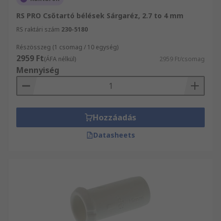
RS PRO Csőtartó bélések Sárgaréz, 2.7 to 4 mm
RS raktári szám
230-5180
Részösszeg (1 csomag / 10 egység)
2959 Ft
(ÁFA nélkül)
2959 Ft/csomag
Mennyiség
Hozzáadás
Datasheets