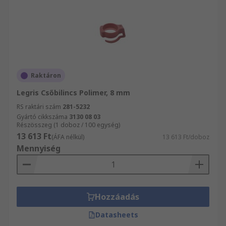
Raktáron
Legris Csőbilincs Polimer, 8 mm
RS raktári szám
281-5232
Gyártó cikkszáma
3130 08 03
Részösszeg (1 doboz / 100 egység)
13 613 Ft
(ÁFA nélkül)
13 613 Ft/doboz
Mennyiség
Hozzáadás
Datasheets