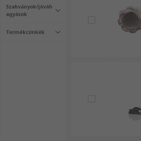
Szabványok/jóváh
agyások
Termékcímkék