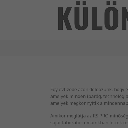
Egy évtizede azon dolgozunk, hogy 
amelyek minden iparág, technológia
amelyek megkönnyítik a mindennap
Amikor meglátja az RS PRO minőségi
saját laboratóriumainkban lettek te