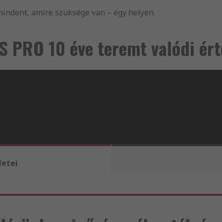
mindent, amire szüksége van – egy helyen.
S PRO 10 éve teremt valódi ért
letei