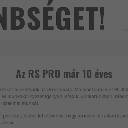
Az RS PRO már 10 éves
értéket teremtsünk az Ön számára. Ma már több mint 90 000
 és munkakörnyezet igényeit lefedik. Kínálatunkban integr
i szakmai munkát.
 pecsétet, biztos lehet benne, hogy termékei és alkatrésze
sztelve.