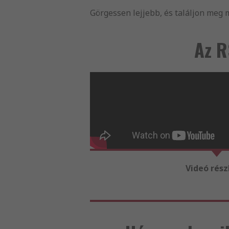
Görgessen lejjebb, és találjon meg 
Az R
Videó rész