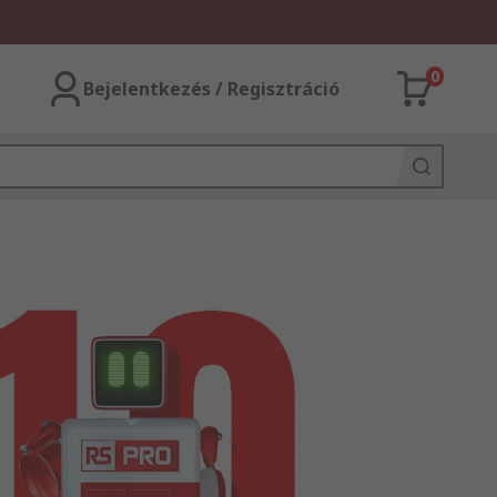
0
Bejelentkezés / Regisztráció