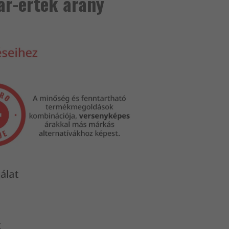
ár-érték arány