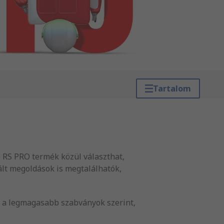
Tartalom
 RS PRO termék közül választhat,
ált megoldások is megtalálhatók,
i a legmagasabb szabványok szerint,