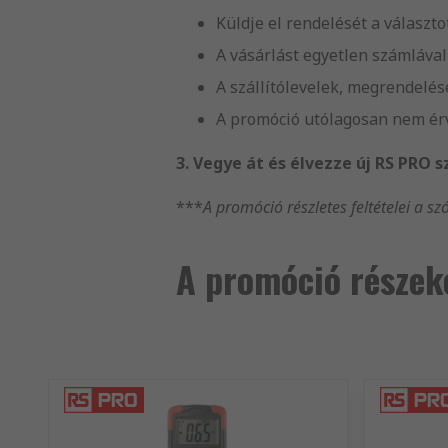
Küldje el rendelését a választ
A vásárlást egyetlen számlával
A szállítólevelek, megrendelé
A promóció utólagosan nem ér
3. Vegye át és élvezze új RS PRO 
***
A promóció részletes feltételei a sz
A promóció részek