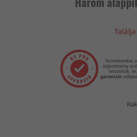
Három alappil