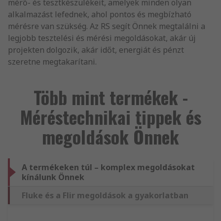
mérő- és tesztkészülékeit, amelyek minden olyan
alkalmazást lefednek, ahol pontos és megbízható
mérésre van szükség. Az RS segít Önnek megtalálni a
legjobb tesztelési és mérési megoldásokat, akár új
projekten dolgozik, akár időt, energiát és pénzt
szeretne megtakarítani.
Több mint termékek -
Méréstechnikai tippek és
megoldások Önnek
A termékeken túl – komplex megoldásokat
kínálunk Önnek
Fluke és a Flir megoldások a gyakorlatban