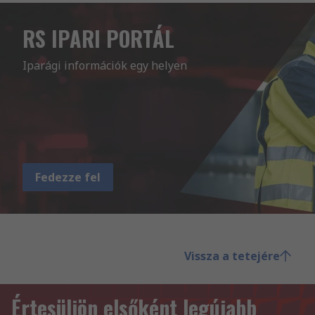
RS IPARI PORTÁL
Iparági információk egy helyen
Fedezze fel
Vissza a tetejére
Értesüljön elsőként legújabb