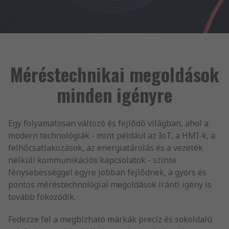
Méréstechnikai megoldások
minden igényre
Egy folyamatosan változó és fejlődő világban, ahol a
modern technológiák - mint például az IoT, a HMI-k, a
felhőcsatlakozások, az energiatárolás és a vezeték
nélküli kommunikációs kapcsolatok - szinte
fénysebességgel egyre jobban fejlődnek, a gyors és
pontos méréstechnológiai megoldások iránti igény is
tovább fokozódik.
Fedezze fel a megbízható márkák precíz és sokoldalú