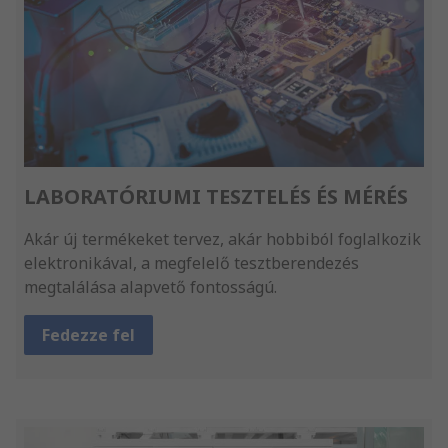
LABORATÓRIUMI TESZTELÉS ÉS MÉRÉS
Akár új termékeket tervez, akár hobbiból foglalkozik
elektronikával, a megfelelő tesztberendezés
megtalálása alapvető fontosságú.
Fedezze fel