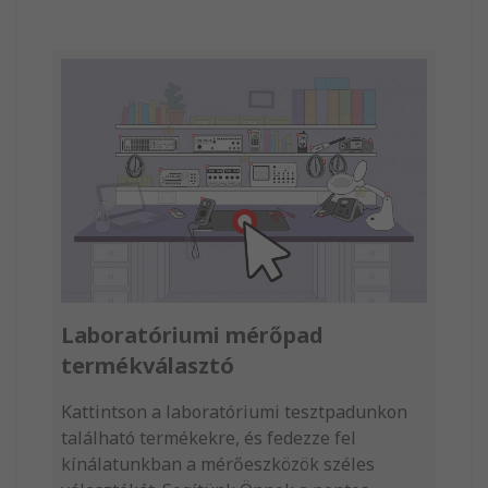
Laboratóriumi mérőpad
termékválasztó
Kattintson a laboratóriumi tesztpadunkon
található termékekre, és fedezze fel
kínálatunkban a mérőeszközök széles