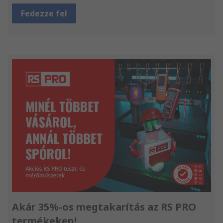
Fedezze fel
Akár 35%-os megtakarítás az RS PRO
termékeken!