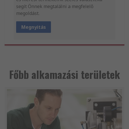
segít Önnek megtalálni a megfelelő
megoldást.
Megnyitás
Főbb alkamazási területek