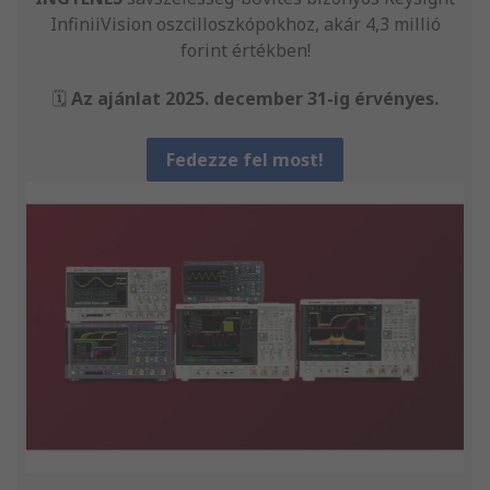
InfiniiVision oszcilloszkópokhoz, akár 4,3 millió
forint értékben!
🗓️
Az ajánlat 2025. december 31-ig érvényes.
Fedezze fel most!