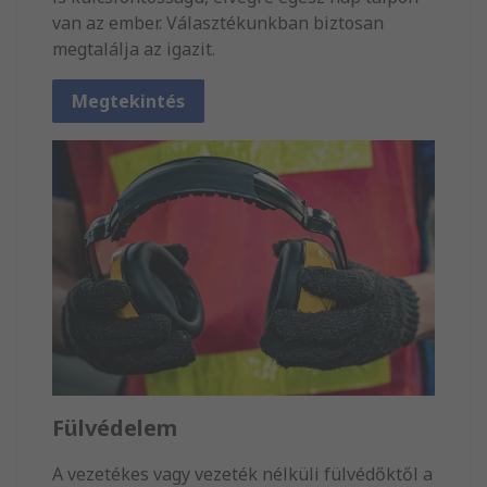
van az ember. Választékunkban biztosan
megtalálja az igazit.
Megtekintés
Fülvédelem
A vezetékes vagy vezeték nélküli fülvédőktől a