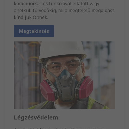
kommunikációs funkcióval ellátott vagy
anélküli fülvédőkig, mi a megfelelő megoldást
kínáljuk Önnek.
Megtekintés
Légzésvédelem