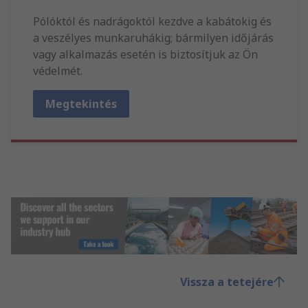
Pólóktól és nadrágoktól kezdve a kabátokig és
a veszélyes munkaruhákig; bármilyen időjárás
vagy alkalmazás esetén is biztosítjuk az Ön
védelmét.
Megtekintés
Vissza a tetejére