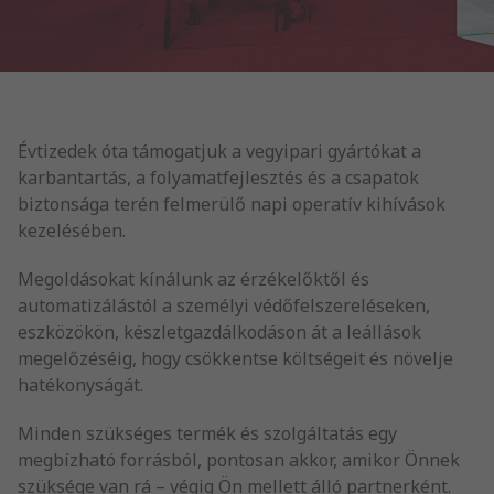
Évtizedek óta támogatjuk a vegyipari gyártókat a
karbantartás, a folyamatfejlesztés és a csapatok
biztonsága terén felmerülő napi operatív kihívások
kezelésében.
Megoldásokat kínálunk az érzékelőktől és
automatizálástól a személyi védőfelszereléseken,
eszközökön, készletgazdálkodáson át a leállások
megelőzéséig, hogy csökkentse költségeit és növelje
hatékonyságát.
Minden szükséges termék és szolgáltatás egy
megbízható forrásból, pontosan akkor, amikor Önnek
szüksége van rá – végig Ön mellett álló partnerként.