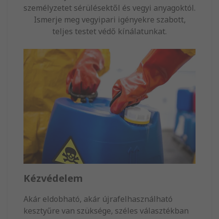
személyzetet sérülésektől és vegyi anyagoktól.
Ismerje meg vegyipari igényekre szabott,
teljes testet védő kínálatunkat.
Kézvédelem
Akár eldobható, akár újrafelhasználható
kesztyűre van szüksége, széles választékban