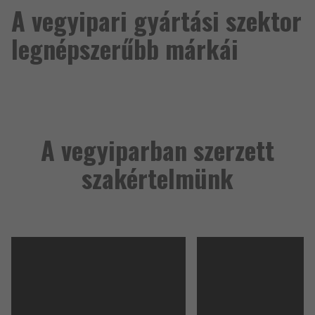
A vegyipari gyártási szektor
legnépszerűbb márkái
A vegyiparban szerzett
szakértelmünk