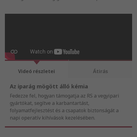
Videó részletei
Átirás
Az iparág mögött álló kémia
Fedezze fel, hogyan támogatja az RS a vegyipari
gyártókat, segítve a karbantartást,
folyamatfejlesztést és a csapatok biztonságát a
napi operatív kihívások kezelésében.