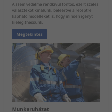
A szem védelme rendkívül fontos, ezért széles
választékot kínálunk, beleértve a receptre
kapható modelleket is, hogy minden igényt
kielégíthessünk.
Megtekintés
Munkaruházat