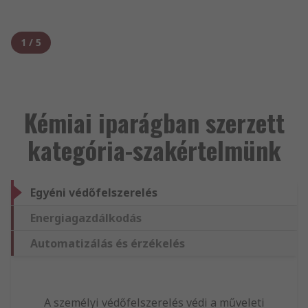
1
/
5
Kémiai iparágban szerzett
kategória-szakértelmünk
Egyéni védőfelszerelés
Energiagazdálkodás
Automatizálás és érzékelés
A személyi védőfelszerelés védi a műveleti