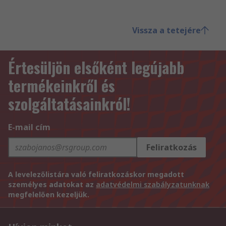
Vissza a tetejére
Értesüljön elsőként legújabb
termékeinkről és
szolgáltatásainkról!
E-mail cím
Feliratkozás
A levelezőlistára való feliratkozáskor megadott
személyes adatokat az
adatvédelmi szabályzatunknak
megfelelően kezeljük.