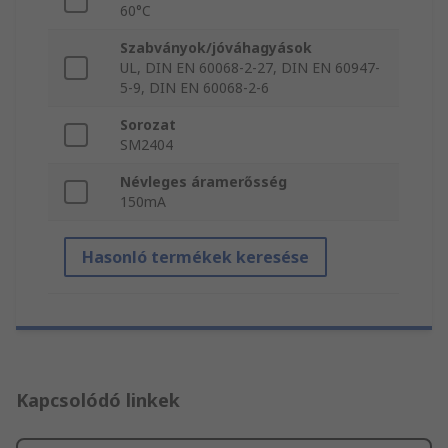
60°C
Szabványok/jóváhagyások
UL, DIN EN 60068-2-27, DIN EN 60947-
5-9, DIN EN 60068-2-6
Sorozat
SM2404
Névleges áramerősség
150mA
Hasonló termékek keresése
Kapcsolódó linkek