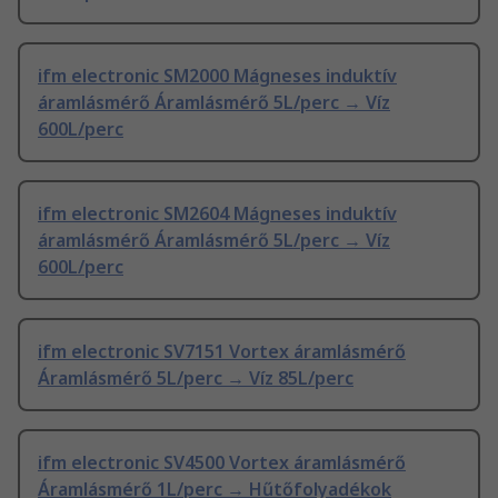
ifm electronic SM2000 Mágneses induktív
áramlásmérő Áramlásmérő 5L/perc → Víz
600L/perc
ifm electronic SM2604 Mágneses induktív
áramlásmérő Áramlásmérő 5L/perc → Víz
600L/perc
ifm electronic SV7151 Vortex áramlásmérő
Áramlásmérő 5L/perc → Víz 85L/perc
ifm electronic SV4500 Vortex áramlásmérő
Áramlásmérő 1L/perc → Hűtőfolyadékok