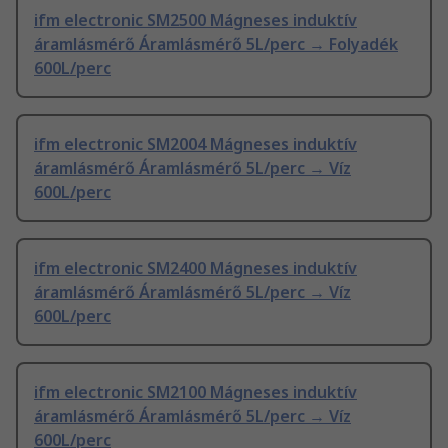
ifm electronic SM2500 Mágneses induktív
áramlásmérő Áramlásmérő 5L/perc → Folyadék
600L/perc
ifm electronic SM2004 Mágneses induktív
áramlásmérő Áramlásmérő 5L/perc → Víz
600L/perc
ifm electronic SM2400 Mágneses induktív
áramlásmérő Áramlásmérő 5L/perc → Víz
600L/perc
ifm electronic SM2100 Mágneses induktív
áramlásmérő Áramlásmérő 5L/perc → Víz
600L/perc