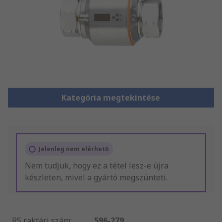
Kategória megtekintése
Jelenleg nem elérhető
Nem tudjuk, hogy ez a tétel lesz-e újra
készleten, mivel a gyártó megszünteti.
RS raktári szám
:
596-279