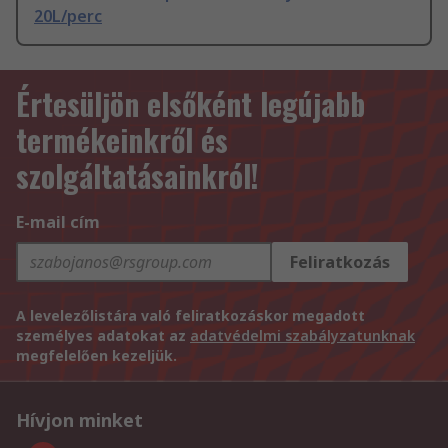
20L/perc
Értesüljön elsőként legújabb
termékeinkről és
szolgáltatásainkról!
E-mail cím
Feliratkozás
A levelezőlistára való feliratkozáskor megadott
személyes adatokat az
adatvédelmi szabályzatunknak
megfelelően kezeljük.
Hívjon minket