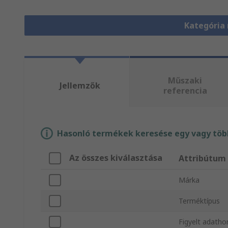
Kategória
Műszaki
Jellemzők
referencia
Hasonló termékek keresése egy vagy több
Az összes kiválasztása
Attribútum
Márka
Terméktípus
Figyelt adath